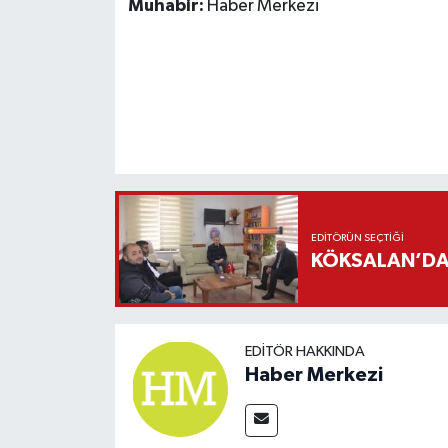
Muhabir:
Haber Merkezi
EDITÖRÜN SEÇTIĞI
KÖKSALAN’DAN
EDITÖR HAKKINDA
Haber Merkezi