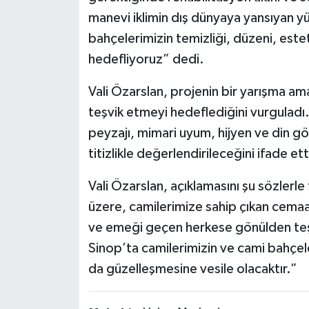
manevi iklimin dış dünyaya yansıyan yü
bahçelerimizin temizliği, düzeni, estet
hedefliyoruz” dedi.
Vali Özarslan, projenin bir yarışma ama
teşvik etmeyi hedeflediğini vurguladı.
peyzajı, mimari uyum, hijyen ve din gör
titizlikle değerlendirileceğini ifade ett
Vali Özarslan, açıklamasını şu sözler
üzere, camilerimize sahip çıkan cema
ve emeği geçen herkese gönülden teş
Sinop’ta camilerimizin ve cami bahçele
da güzelleşmesine vesile olacaktır.”