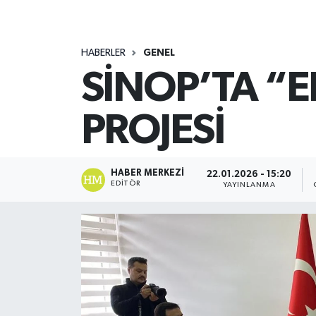
HABERLER
GENEL
SİNOP’TA “
PROJESİ
HABER MERKEZI
22.01.2026 - 15:20
EDITÖR
YAYINLANMA