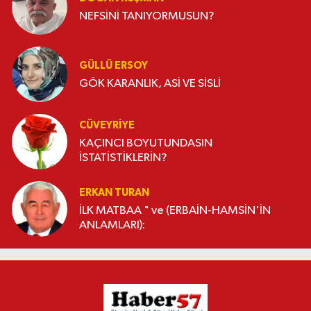
NEFSİNİ TANIYORMUSUN?
GÜLLÜ ERSOY
GÖK KARANLIK, ASİ VE SİSLİ
CÜVEYRIYE
KAÇINCI BOYUTUNDASIN
İSTATİSTİKLERİN?
ERKAN TURAN
İLK MATBAA " ve (ERBAİN-HAMSİN'İN
ANLAMLARI):