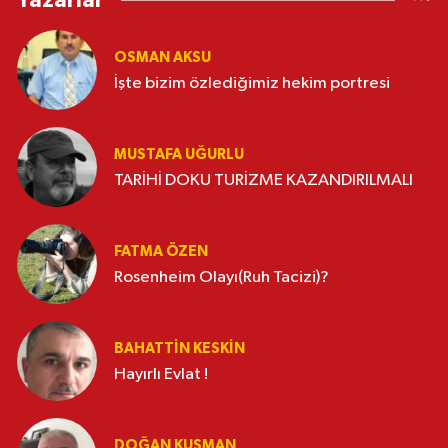
Yazarlar
OSMAN AKSU
İşte bizim özlediğimiz hekim portresi
MUSTAFA UĞURLU
TARİHİ DOKU TURİZME KAZANDIRILMALI
FATMA ÖZEN
Rosenheim Olayı(Ruh Tacizi)?
BAHATTIN KESKİN
Hayırlı Evlat !
DOĞAN KUŞMAN