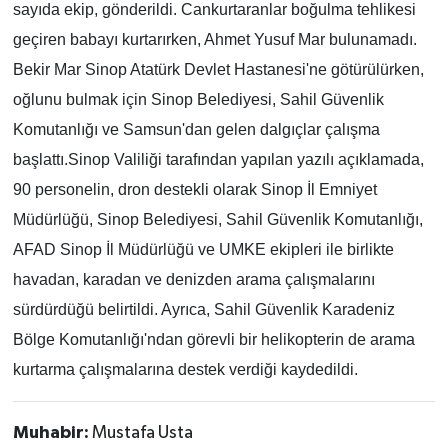
sayıda ekip, gönderildi. Cankurtaranlar boğulma tehlikesi
geçiren babayı kurtarırken, Ahmet Yusuf Mar bulunamadı.
Bekir Mar Sinop Atatürk Devlet Hastanesi'ne götürülürken,
oğlunu bulmak için Sinop Belediyesi, Sahil Güvenlik
Komutanlığı ve Samsun'dan gelen dalgıçlar çalışma
başlattı.Sinop Valiliği tarafından yapılan yazılı açıklamada,
90 personelin, dron destekli olarak Sinop İl Emniyet
Müdürlüğü, Sinop Belediyesi, Sahil Güvenlik Komutanlığı,
AFAD Sinop İl Müdürlüğü ve UMKE ekipleri ile birlikte
havadan, karadan ve denizden arama çalışmalarını
sürdürdüğü belirtildi. Ayrıca, Sahil Güvenlik Karadeniz
Bölge Komutanlığı'ndan görevli bir helikopterin de arama
kurtarma çalışmalarına destek verdiği kaydedildi.
Muhabir:
Mustafa Usta