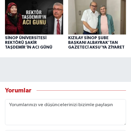
SİNOP ÜNİVERSİTESİ
KIZILAY SİNOP ŞUBE
REKTÖRÜ ŞAKİR
BAŞKANI ALBAYRAK’TAN
TAŞDEMİR'İN ACI GÜNÜ
GAZETECİ AKSU’YA ZİYARET
Yorumlar