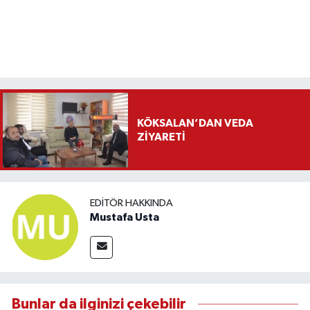
KÖKSALAN’DAN VEDA
ZİYARETİ
EDITÖR HAKKINDA
Mustafa Usta
Bunlar da ilginizi çekebilir