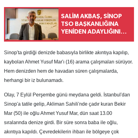
SALİM AKBAŞ, SİNOP
TSO BAŞKANLIĞINA
YENİDEN ADAYLIĞINI
AÇIKLADI
Sinop'ta girdiği denizde babasıyla birlikte akıntıya kapılıp,
kaybolan Ahmet Yusuf Mar'ı (16) arama çalışmaları sürüyor.
Hem denizden hem de havadan süren çalışmalarda,
herhangi bir iz bulunamadı.
Olay, 7 Eylül Perşembe günü meydana geldi. İstanbul'dan
Sinop'a tatile gelip, Akliman Sahili'nde çadır kuran Bekir
Mar (50) ile oğlu Ahmet Yusuf Mar, dün saat 13.00
sıralarında denize girdi. Bir süre sonra baba ile oğlu,
akıntıya kapıldı. Çevredekilerin ihbarı ile bölgeye çok