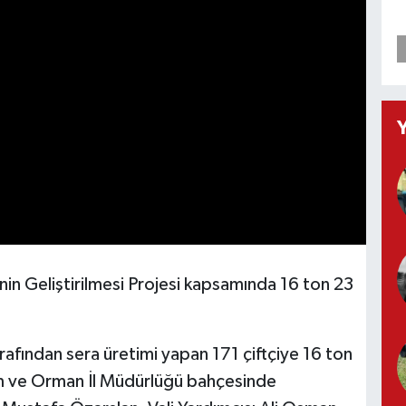
nin Geliştirilmesi Projesi kapsamında 16 ton 23
afından sera üretimi yapan 171 çiftçiye 16 ton
rım ve Orman İl Müdürlüğü bahçesinde