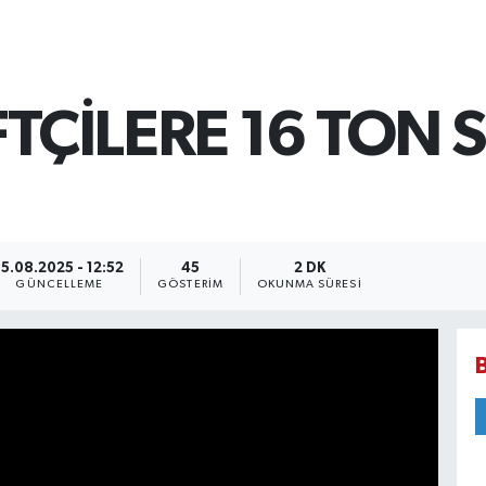
FTÇİLERE 16 TON 
15.08.2025 - 12:52
45
2 DK
GÜNCELLEME
GÖSTERIM
OKUNMA SÜRESI