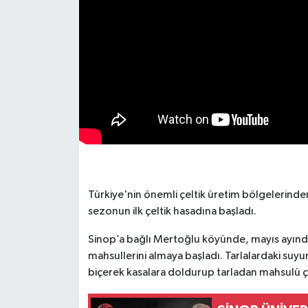
Türkiye'nin önemli çeltik üretim bölgelerinden
sezonun ilk çeltik hasadına başladı.
Sinop’a bağlı Mertoğlu köyünde, mayıs ayında 
mahsullerini almaya başladı. Tarlalardaki suyu
biçerek kasalara doldurup tarladan mahsulü çı