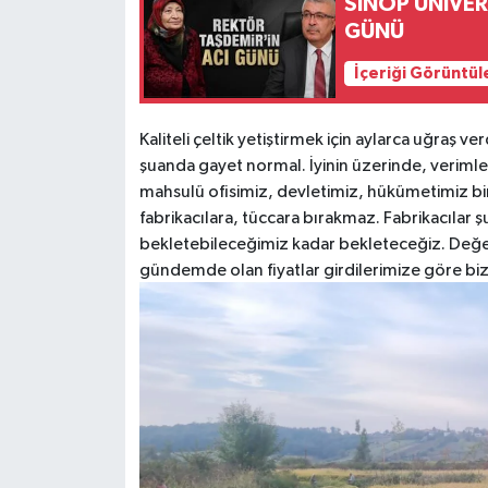
SİNOP ÜNİVER
GÜNÜ
İçeriği Görüntül
Kaliteli çeltik yetiştirmek için aylarca uğraş v
şuanda gayet normal. İyinin üzerinde, verim
mahsulü ofisimiz, devletimiz, hükümetimiz bir
fabrikacılara, tüccara bırakmaz. Fabrikacılar 
bekletebileceğimiz kadar bekleteceğiz. Değe
gündemde olan fiyatlar girdilerimize göre biz