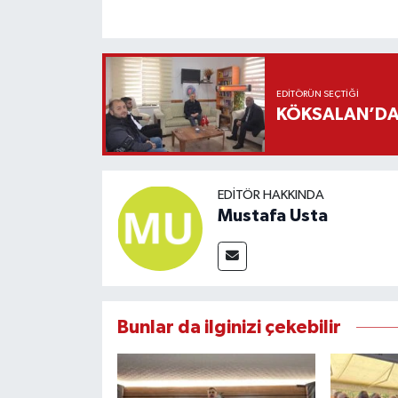
EDITÖRÜN SEÇTIĞI
KÖKSALAN’DAN
EDITÖR HAKKINDA
Mustafa Usta
Bunlar da ilginizi çekebilir