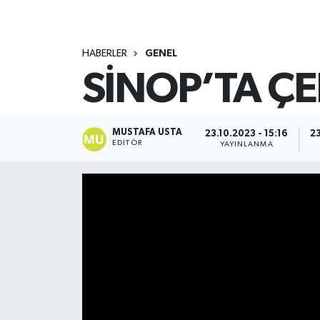
HABERLER
GENEL
SİNOP’TA ÇE
MUSTAFA USTA
23.10.2023 - 15:16
23
EDITÖR
YAYINLANMA