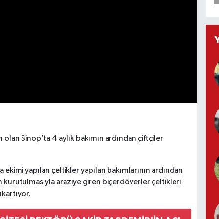
 olan Sinop’ta 4 aylık bakımın ardından çiftçiler
ekimi yapılan çeltikler yapılan bakımlarının ardından
n kurutulmasıyla araziye giren biçerdöverler çeltikleri
kartıyor.