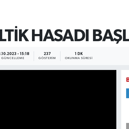
LTİK HASADI BAŞ
.10.2023 - 15:18
237
1 DK
GÜNCELLEME
GÖSTERIM
OKUNMA SÜRESI