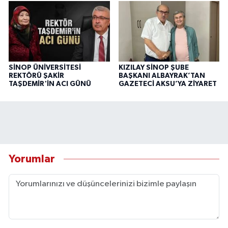
SİNOP ÜNİVERSİTESİ
KIZILAY SİNOP ŞUBE
REKTÖRÜ ŞAKİR
BAŞKANI ALBAYRAK’TAN
TAŞDEMİR'İN ACI GÜNÜ
GAZETECİ AKSU’YA ZİYARET
Yorumlar