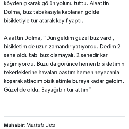
köyden çıkarak gölün yolunu tuttu. Alaattin
Dolma, buz tabakasıyla kaplanan gölde
bisikletiyle tur atarak keyif yaptı.
Alaattin Dolma, “Dün geldim güzel buz vardı,
bisikletim de uzun zamandır yatıyordu. Dedim 2
sene oldu tabi buz olamayalı. 2 senedir kar
yağmıyordu. Buzu da görünce hemen bisikletimin
tekerleklerine havaları bastım hemen heyecanla
koşarak atladım bisikletimle buraya kadar geldim.
Güzel de oldu. Bayağı bir tur attım”
Muhabir:
Mustafa Usta