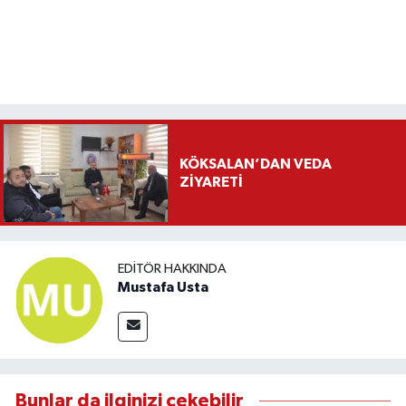
KÖKSALAN’DAN VEDA
ZİYARETİ
EDITÖR HAKKINDA
Mustafa Usta
Bunlar da ilginizi çekebilir