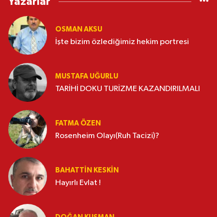
Yazarlar
OSMAN AKSU
İşte bizim özlediğimiz hekim portresi
MUSTAFA UĞURLU
TARİHİ DOKU TURİZME KAZANDIRILMALI
FATMA ÖZEN
Rosenheim Olayı(Ruh Tacizi)?
BAHATTIN KESKİN
Hayırlı Evlat !