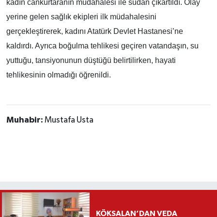
kadın cankurtaranın müdahalesi ile sudan çıkartıldı. Olay
yerine gelen sağlık ekipleri ilk müdahalesini
gerçekleştirerek, kadını Atatürk Devlet Hastanesi’ne
kaldırdı. Ayrıca boğulma tehlikesi geçiren vatandaşın, su
yuttuğu, tansiyonunun düştüğü belirtilirken, hayati
tehlikesinin olmadığı öğrenildi.
Muhabir:
Mustafa Usta
KÖKSALAN’DAN VEDA