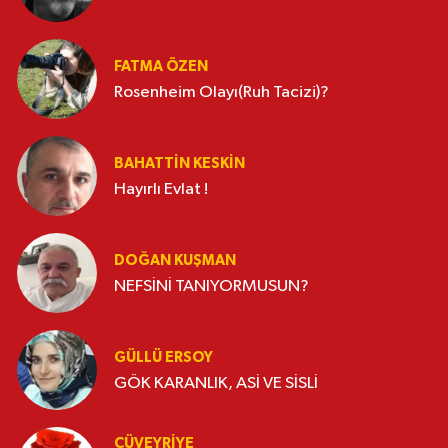
FATMA ÖZEN
Rosenheim Olayı(Ruh Tacizi)?
BAHATTIN KESKİN
Hayırlı Evlat !
DOĞAN KUŞMAN
NEFSİNİ TANIYORMUSUN?
GÜLLÜ ERSOY
GÖK KARANLIK, ASİ VE SİSLİ
CÜVEYRIYE