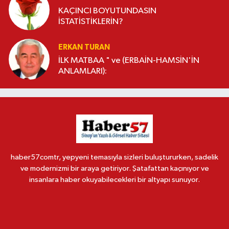
KAÇINCI BOYUTUNDASIN
İSTATİSTİKLERİN?
ERKAN TURAN
İLK MATBAA " ve (ERBAİN-HAMSİN'İN
ANLAMLARI):
haber57comtr, yepyeni temasıyla sizleri buluştururken, sadelik
ve modernizmi bir araya getiriyor. Şatafattan kaçınıyor ve
insanlara haber okuyabilecekleri bir altyapı sunuyor.