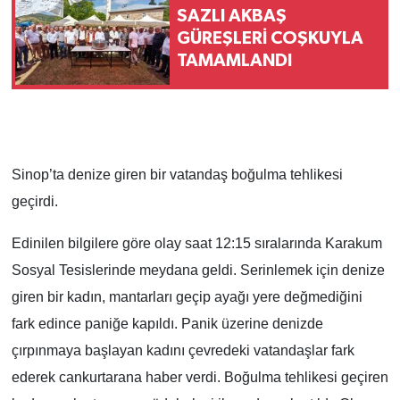
SAZLI AKBAŞ
GÜREŞLERİ COŞKUYLA
TAMAMLANDI
Sinop’ta denize giren bir vatandaş boğulma tehlikesi
geçirdi.
Edinilen bilgilere göre olay saat 12:15 sıralarında Karakum
Sosyal Tesislerinde meydana geldi. Serinlemek için denize
giren bir kadın, mantarları geçip ayağı yere değmediğini
fark edince paniğe kapıldı. Panik üzerine denizde
çırpınmaya başlayan kadını çevredeki vatandaşlar fark
ederek cankurtarana haber verdi. Boğulma tehlikesi geçiren