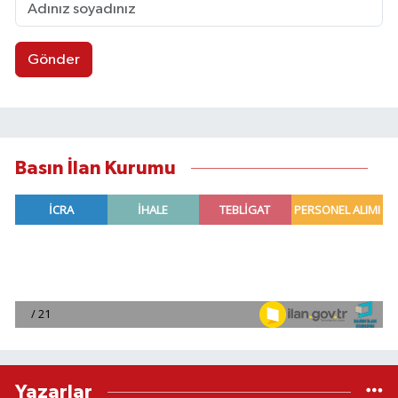
Gönder
Basın İlan Kurumu
Yazarlar