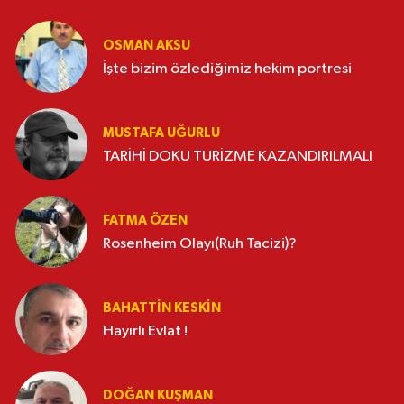
OSMAN AKSU
İşte bizim özlediğimiz hekim portresi
MUSTAFA UĞURLU
TARİHİ DOKU TURİZME KAZANDIRILMALI
FATMA ÖZEN
Rosenheim Olayı(Ruh Tacizi)?
BAHATTIN KESKİN
Hayırlı Evlat !
DOĞAN KUŞMAN