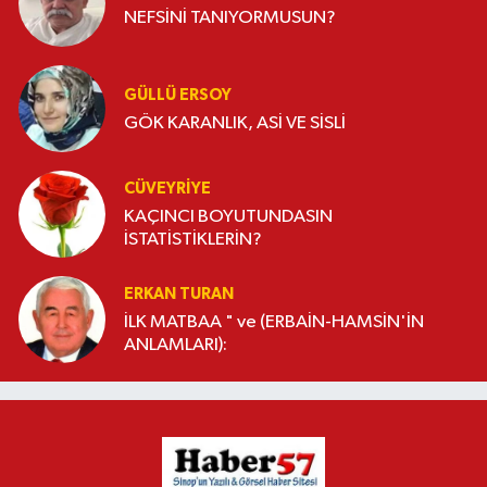
NEFSİNİ TANIYORMUSUN?
GÜLLÜ ERSOY
GÖK KARANLIK, ASİ VE SİSLİ
CÜVEYRIYE
KAÇINCI BOYUTUNDASIN
İSTATİSTİKLERİN?
ERKAN TURAN
İLK MATBAA " ve (ERBAİN-HAMSİN'İN
ANLAMLARI):