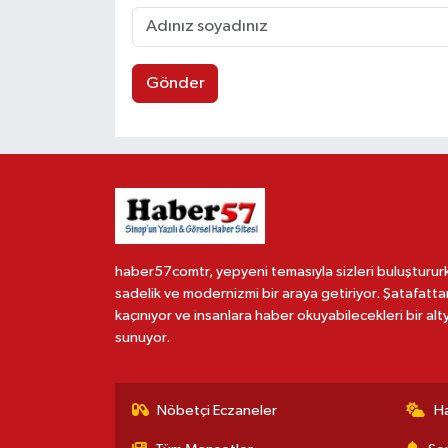
Gönder
haber57comtr, yepyeni temasıyla sizleri buluşturur
sadelik ve modernizmi bir araya getiriyor. Şatafatta
kaçınıyor ve insanlara haber okuyabilecekleri bir alt
sunuyor.
Nöbetçi Eczaneler
H