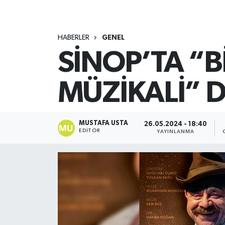
HABERLER
GENEL
SİNOP’TA “B
MÜZİKALİ” 
MUSTAFA USTA
26.05.2024 - 18:40
EDITÖR
YAYINLANMA