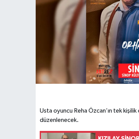
Usta oyuncu Reha Özcan’ın tek kişilik 
düzenlenecek.
KIZILAY SİNO