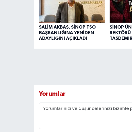
SALİM AKBAŞ, SİNOP TSO
SİNOP ÜN
BAŞKANLIĞINA YENİDEN
REKTÖRÜ 
ADAYLIĞINI AÇIKLADI
TAŞDEMİR
Yorumlar