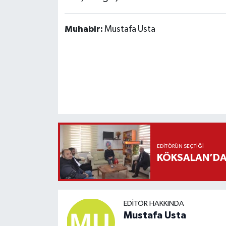
Muhabir:
Mustafa Usta
EDITÖRÜN SEÇTIĞI
KÖKSALAN’DAN
EDITÖR HAKKINDA
Mustafa Usta