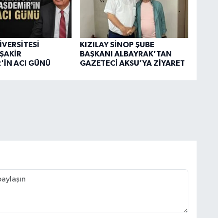
İVERSİTESİ
KIZILAY SİNOP ŞUBE
ŞAKİR
BAŞKANI ALBAYRAK’TAN
'İN ACI GÜNÜ
GAZETECİ AKSU’YA ZİYARET