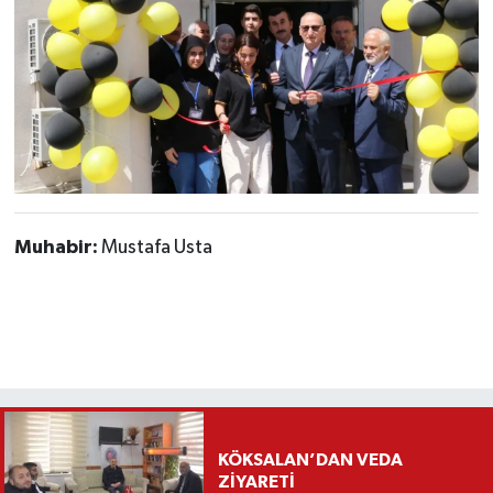
Muhabir:
Mustafa Usta
KÖKSALAN’DAN VEDA
ZİYARETİ