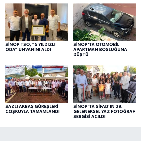
SİNOP TSO, “5 YILDIZLI
SİNOP'TA OTOMOBİL
ODA” UNVANINI ALDI
APARTMAN BOŞLUĞUNA
DÜŞTÜ
SAZLI AKBAŞ GÜREŞLERİ
SİNOP’TA SİFAD’IN 29.
COŞKUYLA TAMAMLANDI
GELENEKSEL YAZ FOTOĞRAF
SERGİSİ AÇILDI