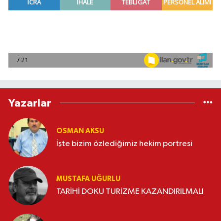
Yazarlar
OSMAN AKSU
İşte bizim özlediğimiz hekim portresi
MUSTAFA UĞURLU
TARİHİ DOKU TURİZME KAZANDIRILMALI