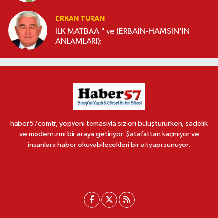
ERKAN TURAN
İLK MATBAA " ve (ERBAİN-HAMSİN'İN
ANLAMLARI):
haber57comtr, yepyeni temasıyla sizleri buluştururken, sadelik
ve modernizmi bir araya getiriyor. Şatafattan kaçınıyor ve
insanlara haber okuyabilecekleri bir altyapı sunuyor.