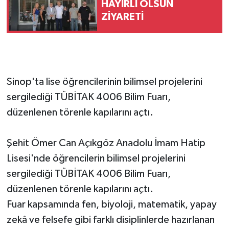
HAYIRLI OLSUN
ZİYARETİ
Sinop'ta lise öğrencilerinin bilimsel projelerini
sergilediği TÜBİTAK 4006 Bilim Fuarı,
düzenlenen törenle kapılarını açtı.
Şehit Ömer Can Açıkgöz Anadolu İmam Hatip
Lisesi'nde öğrencilerin bilimsel projelerini
sergilediği TÜBİTAK 4006 Bilim Fuarı,
düzenlenen törenle kapılarını açtı.
Fuar kapsamında fen, biyoloji, matematik, yapay
zekâ ve felsefe gibi farklı disiplinlerde hazırlanan