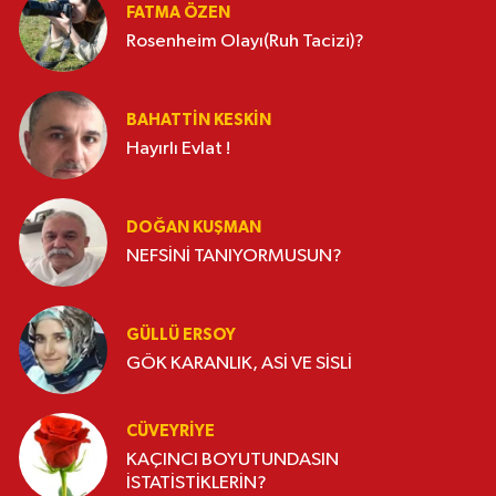
FATMA ÖZEN
Rosenheim Olayı(Ruh Tacizi)?
BAHATTIN KESKİN
Hayırlı Evlat !
DOĞAN KUŞMAN
NEFSİNİ TANIYORMUSUN?
GÜLLÜ ERSOY
GÖK KARANLIK, ASİ VE SİSLİ
CÜVEYRIYE
KAÇINCI BOYUTUNDASIN
İSTATİSTİKLERİN?