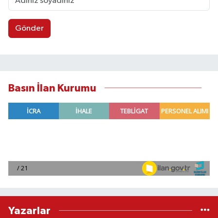
Gönder
Basın İlan Kurumu
Yazarlar