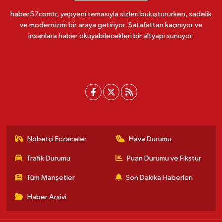
haber57comtr, yepyeni temasıyla sizleri buluştururken, sadelik
ve modernizmi bir araya getiriyor. Şatafattan kaçınıyor ve
insanlara haber okuyabilecekleri bir altyapı sunuyor.
Nöbetçi Eczaneler
Hava Durumu
Trafik Durumu
Puan Durumu ve Fikstür
Tüm Manşetler
Son Dakika Haberleri
Haber Arşivi