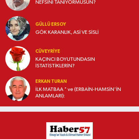
NEFSİNİ TANIYORMUSUN?
GÜLLÜ ERSOY
GÖK KARANLIK, ASİ VE SİSLİ
CÜVEYRIYE
KAÇINCI BOYUTUNDASIN
İSTATİSTİKLERİN?
ERKAN TURAN
İLK MATBAA " ve (ERBAİN-HAMSİN'İN
ANLAMLARI):