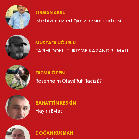
OSMAN AKSU
İşte bizim özlediğimiz hekim portresi
MUSTAFA UĞURLU
TARİHİ DOKU TURİZME KAZANDIRILMALI
FATMA ÖZEN
Rosenheim Olayı(Ruh Tacizi)?
BAHATTIN KESKİN
Hayırlı Evlat !
DOĞAN KUŞMAN