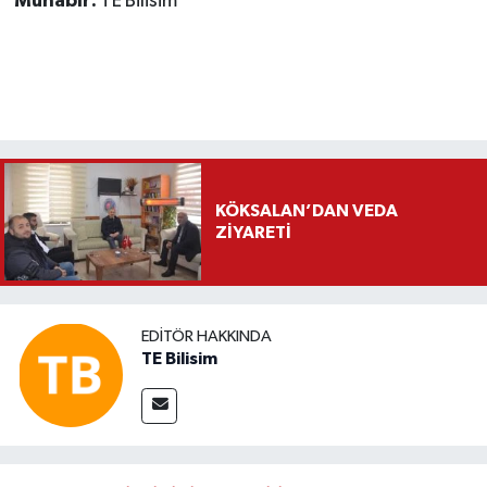
Muhabir:
TE Bilisim
KÖKSALAN’DAN VEDA
ZİYARETİ
EDITÖR HAKKINDA
TE Bilisim