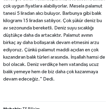
çok uygun fiyatlara alabiliyorlar. Mesela palamut
tanesi 5 liradan alıcı buluyor. Barbunya gibi balık
kilogramı 15 liradan satılıyor. Çok şükür deniz bu
av sezonunda bereketli. Deniz suyu sıcaklığı
düştükçe daha da artacaktır. Palamut avının
birkaç ay daha bollaşarak devam etmesini arzu
ediyoruz. Çünkü palamut maddi açıdan en çok
kazandıran balık türleri arasında. İnşallah hamsi de
bol olacak. Deniz verdikçe hem vatandaş ucuz
balık yemeye hem de biz daha çok kazanmaya
devam edeceğiz." Dedi.