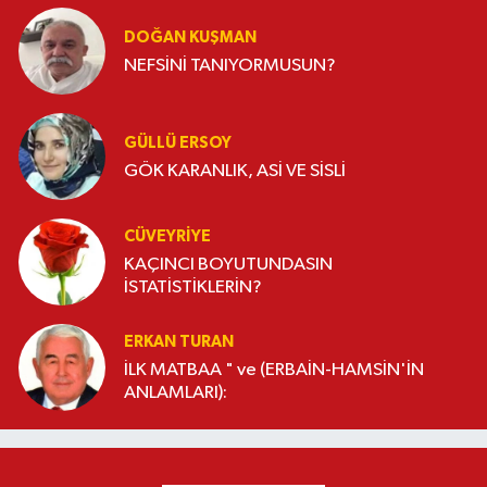
DOĞAN KUŞMAN
NEFSİNİ TANIYORMUSUN?
GÜLLÜ ERSOY
GÖK KARANLIK, ASİ VE SİSLİ
CÜVEYRIYE
KAÇINCI BOYUTUNDASIN
İSTATİSTİKLERİN?
ERKAN TURAN
İLK MATBAA " ve (ERBAİN-HAMSİN'İN
ANLAMLARI):