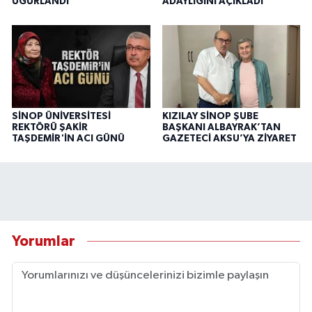
UĞURLANDI
ADAYLIĞINI AÇIKLADI
SİNOP ÜNİVERSİTESİ
KIZILAY SİNOP ŞUBE
REKTÖRÜ ŞAKİR
BAŞKANI ALBAYRAK’TAN
TAŞDEMİR'İN ACI GÜNÜ
GAZETECİ AKSU’YA ZİYARET
Yorumlar