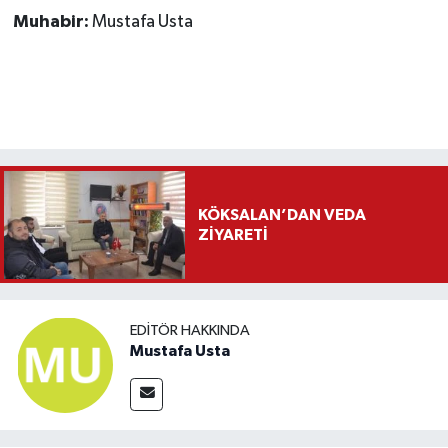
Muhabir:
Mustafa Usta
KÖKSALAN’DAN VEDA
ZİYARETİ
EDITÖR HAKKINDA
Mustafa Usta