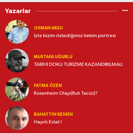
Yazarlar
OSMAN AKSU
İşte bizim özlediğimiz hekim portresi
MUSTAFA UĞURLU
TARİHİ DOKU TURİZME KAZANDIRILMALI
FATMA ÖZEN
Rosenheim Olayı(Ruh Tacizi)?
BAHATTIN KESKİN
Hayırlı Evlat !