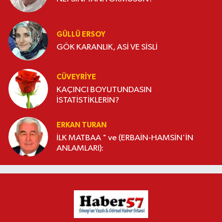
GÜLLÜ ERSOY
GÖK KARANLIK, ASİ VE SİSLİ
CÜVEYRIYE
KAÇINCI BOYUTUNDASIN
İSTATİSTİKLERİN?
ERKAN TURAN
İLK MATBAA " ve (ERBAİN-HAMSİN'İN
ANLAMLARI):