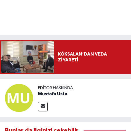
KÖKSALAN’DAN VEDA
ZİYARETİ
EDITÖR HAKKINDA
Mustafa Usta
Bunlar da ilginizi çekebilir