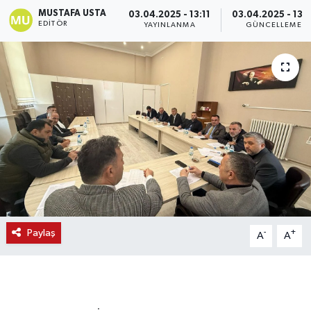
MUSTAFA USTA
03.04.2025 - 13:11
03.04.2025 - 13:1
EDITÖR
YAYINLANMA
GÜNCELLEME
Paylaş
-
+
A
A