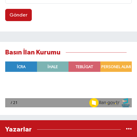
Gönder
Basın İlan Kurumu
Yazarlar