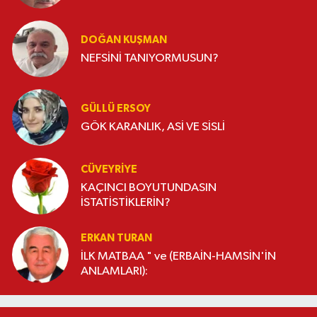
DOĞAN KUŞMAN
NEFSİNİ TANIYORMUSUN?
GÜLLÜ ERSOY
GÖK KARANLIK, ASİ VE SİSLİ
CÜVEYRIYE
KAÇINCI BOYUTUNDASIN
İSTATİSTİKLERİN?
ERKAN TURAN
İLK MATBAA " ve (ERBAİN-HAMSİN'İN
ANLAMLARI):