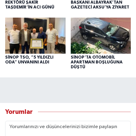
REKTÖRÜ ŞAKİR
BAŞKANI ALBAYRAK’TAN
TAŞDEMİR'İN ACI GÜNÜ
GAZETECİ AKSU’YA ZİYARET
SİNOP TSO, “5 YILDIZLI
SİNOP'TA OTOMOBİL
ODA” UNVANINI ALDI
APARTMAN BOŞLUĞUNA
DÜŞTÜ
Yorumlar