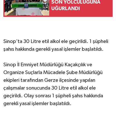
SON YOLCULUĞUNA
UĞURLANDI
Sinop’ta 3️0 Litre etil alkol ele geçirildi. 1 şüpheli
şahıs hakkında gerekli yasal işlemler başlatıldı.
Sinop İl Emniyet Müdürlüğü Kaçakçılık ve
Organize Suçlarla Mücadele Şube Müdürlüğü
ekipleri tarafından Gerze ilçesinde yapılan
çalışmalar sonucunda 3️0 Litre etil alkol ele
geçirildi. Olay sonrası 1 şüpheli şahıs hakkında
gerekli yasal işlemler başlatıldı.