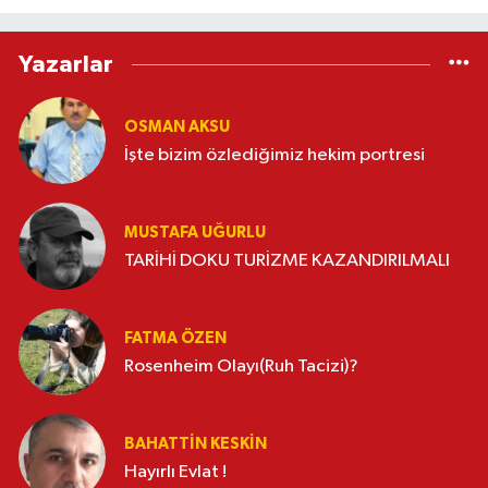
Yazarlar
OSMAN AKSU
İşte bizim özlediğimiz hekim portresi
MUSTAFA UĞURLU
TARİHİ DOKU TURİZME KAZANDIRILMALI
FATMA ÖZEN
Rosenheim Olayı(Ruh Tacizi)?
BAHATTIN KESKİN
Hayırlı Evlat !