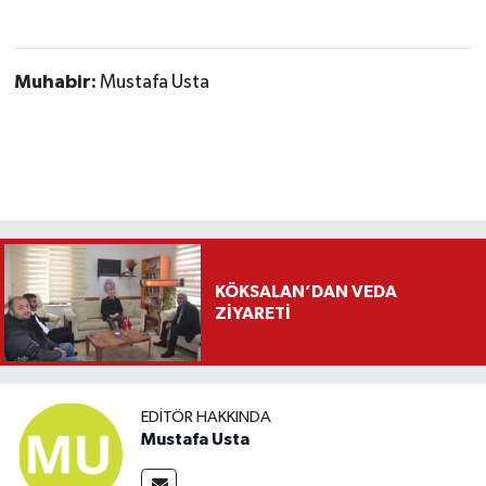
Muhabir:
Mustafa Usta
KÖKSALAN’DAN VEDA
ZİYARETİ
EDITÖR HAKKINDA
Mustafa Usta