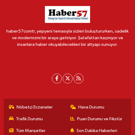
haber57comtr, yepyeni temasıyla sizleri buluştururken, sadelik
ve modernizmi bir araya getiriyor. Şatafattan kaçınıyor ve
insanlara haber okuyabilecekleri bir altyapı sunuyor.
Nöbetçi Eczaneler
Hava Durumu
Trafik Durumu
Puan Durumu ve Fikstür
Tüm Manşetler
Son Dakika Haberleri