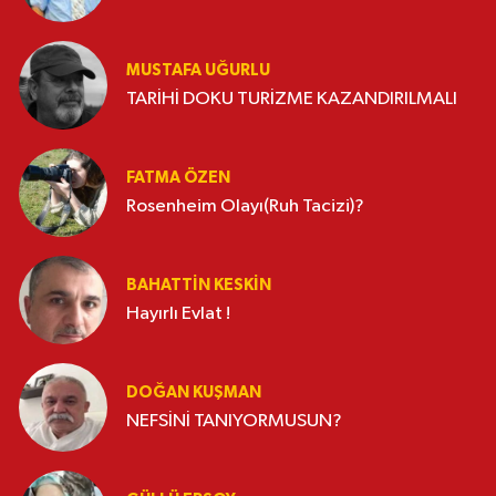
MUSTAFA UĞURLU
TARİHİ DOKU TURİZME KAZANDIRILMALI
FATMA ÖZEN
Rosenheim Olayı(Ruh Tacizi)?
BAHATTIN KESKİN
Hayırlı Evlat !
DOĞAN KUŞMAN
NEFSİNİ TANIYORMUSUN?