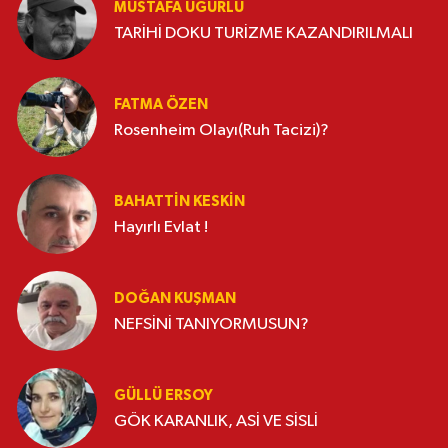
MUSTAFA UĞURLU
TARİHİ DOKU TURİZME KAZANDIRILMALI
FATMA ÖZEN
Rosenheim Olayı(Ruh Tacizi)?
BAHATTIN KESKİN
Hayırlı Evlat !
DOĞAN KUŞMAN
NEFSİNİ TANIYORMUSUN?
GÜLLÜ ERSOY
GÖK KARANLIK, ASİ VE SİSLİ