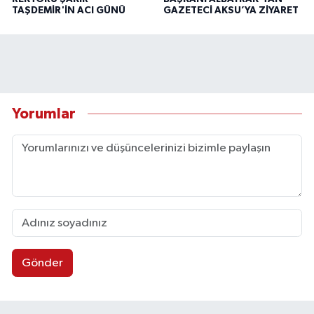
TAŞDEMİR'İN ACI GÜNÜ
GAZETECİ AKSU’YA ZİYARET
Yorumlar
Gönder