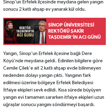
Sinop’un Erfelek ilçesinde meydana gelen yangın
sonucu 2 katlı ahşap ev yanarak kül oldu.
SİNOP ÜNİVERSİTESİ
REKTÖRÜ ŞAKİR
TAŞDEMİR'İN ACI GÜNÜ
Yangın, Sinop'un Erfelek ilçesine bağlı Dere
Köyü'nde meydana geldi. Edinilen bilgilere göre
Cemile Çilek'e ait 2 katlı ahşap evde bilinmeyen
nedenden dolayı yangın çıktı. Yangının fark
edilmesi üzerine bölgeye Erfelek Belediyesi
İtfaiye ekipleri sevk edildi. Kısa sürede büyüyen
yangın evi tamamen sararken itfaiye ekipleri uzun
uğraşlar sonucu yangını söndürmeyi başardı.