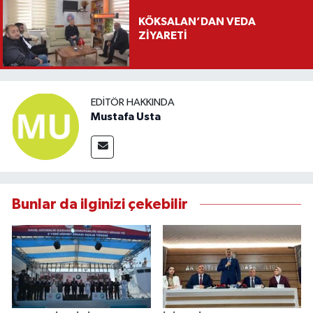
KÖKSALAN’DAN VEDA
ZİYARETİ
EDITÖR HAKKINDA
Mustafa Usta
Bunlar da ilginizi çekebilir