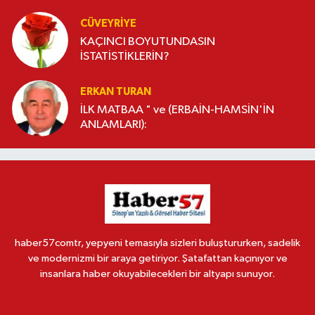
CÜVEYRIYE
KAÇINCI BOYUTUNDASIN
İSTATİSTİKLERİN?
ERKAN TURAN
İLK MATBAA " ve (ERBAİN-HAMSİN'İN
ANLAMLARI):
haber57comtr, yepyeni temasıyla sizleri buluştururken, sadelik
ve modernizmi bir araya getiriyor. Şatafattan kaçınıyor ve
insanlara haber okuyabilecekleri bir altyapı sunuyor.