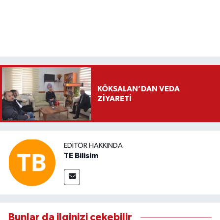
KÖKSALAN’DAN VEDA
ZİYARETİ
EDITÖR HAKKINDA
TE Bilisim
Bunlar da ilginizi çekebilir