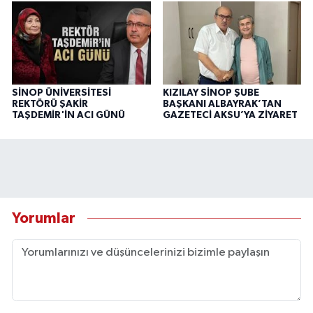
SİNOP ÜNİVERSİTESİ
KIZILAY SİNOP ŞUBE
REKTÖRÜ ŞAKİR
BAŞKANI ALBAYRAK’TAN
TAŞDEMİR'İN ACI GÜNÜ
GAZETECİ AKSU’YA ZİYARET
Yorumlar