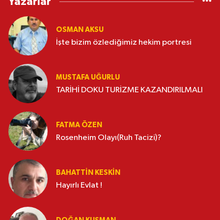
Yazarlar
OSMAN AKSU
İşte bizim özlediğimiz hekim portresi
MUSTAFA UĞURLU
TARİHİ DOKU TURİZME KAZANDIRILMALI
FATMA ÖZEN
Rosenheim Olayı(Ruh Tacizi)?
BAHATTIN KESKİN
Hayırlı Evlat !