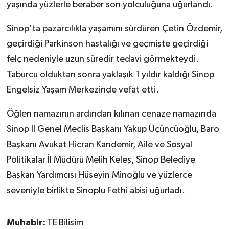
yaşında yüzlerle beraber son yolculuğuna uğurlandı.
Sinop’ta pazarcılıkla yaşamını sürdüren Çetin Özdemir,
geçirdiği Parkinson hastalığı ve geçmişte geçirdiği
felç nedeniyle uzun süredir tedavi görmekteydi.
Taburcu olduktan sonra yaklaşık 1 yıldır kaldığı Sinop
Engelsiz Yaşam Merkezinde vefat etti.
Öğlen namazının ardından kılınan cenaze namazında
Sinop İl Genel Meclis Başkanı Yakup Üçüncüoğlu, Baro
Başkanı Avukat Hicran Kandemir, Aile ve Sosyal
Politikalar İl Müdürü Melih Keleş, Sinop Belediye
Başkan Yardımcısı Hüseyin Minoğlu ve yüzlerce
seveniyle birlikte Sinoplu Fethi abisi uğurladı.
Muhabir:
TE Bilisim