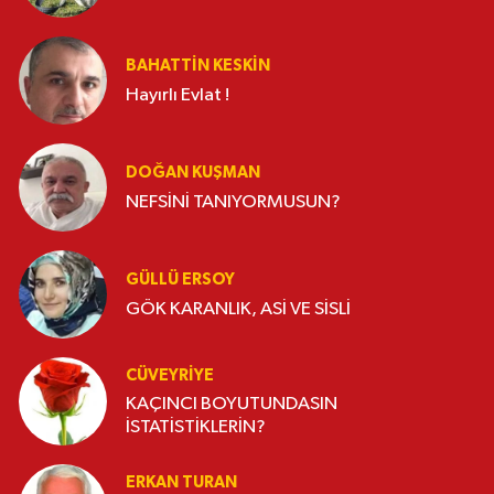
BAHATTIN KESKİN
Hayırlı Evlat !
DOĞAN KUŞMAN
NEFSİNİ TANIYORMUSUN?
GÜLLÜ ERSOY
GÖK KARANLIK, ASİ VE SİSLİ
CÜVEYRIYE
KAÇINCI BOYUTUNDASIN
İSTATİSTİKLERİN?
ERKAN TURAN