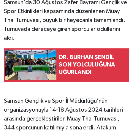
Samsun'da 30 Ağustos Zafer Bayramı Gençlik ve
Spor Etkinlikleri kapsamında düzenlenen Muay
Thai Turnuvası, büyük bir heyecanla tamamlandı.
Turnuvada dereceye giren sporcular ödüllerini
aldı.
DR. BURHAN ŞENDİL
SON YOLCULUĞUNA
UĞURLANDI
Samsun Gençlik ve Spor İl Müdürlüğü'nün
organizasyonuyla 14-18 Ağustos 2024 tarihleri
arasında gerçekleştirilen Muay Thai Turnuvası,
344 sporcunun katılımıyla sona erdi. Atakum