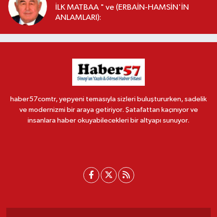
İLK MATBAA " ve (ERBAİN-HAMSİN'İN
ANLAMLARI):
haber57comtr, yepyeni temasıyla sizleri buluştururken, sadelik
ve modernizmi bir araya getiriyor. Şatafattan kaçınıyor ve
insanlara haber okuyabilecekleri bir altyapı sunuyor.