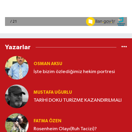
Yazarlar
OSMAN AKSU
İşte bizim özlediğimiz hekim portresi
MUSTAFA UĞURLU
TARİHİ DOKU TURİZME KAZANDIRILMALI
FATMA ÖZEN
Rosenheim Olayı(Ruh Tacizi)?