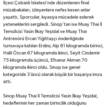
İlçesi Çobanlı İskelesi'nde düzenlenen final
müsabakaları, izleyenlere nefes kesen anlar
yaşattı. Sporcular, kıyasıya mücadele ederek
yeteneklerini sergiledi. Sinop’tan ise Muay Thai İl
Temsilcisi Yasin İlkay Yeşidal ve Muay Thai
Antrenörü Ercan Yiğittaşçı önderliğinde
turnuvaya katılan Erdinç Alp 81 kilogramda birinci,
Halil Özcan 67 kilogramda ikinci, Seyit Cindemir
75 kilogramda üçüncü, Efsanur Akman 70
kilogramda ikinci oldu. Sinop ise genel
kategoride 3’üncü olarak büyük bir başarıya imza
attı.
Sinop Muay Thai İl Temsilcisi Yasin İlkay Yeşidal,
hedeflerinin her zaman birincilik olduğunu