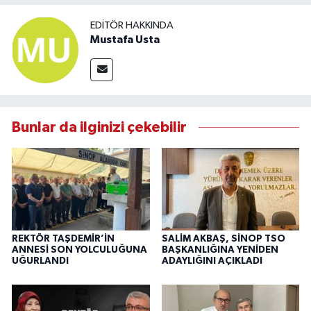
EDITÖR HAKKINDA
Mustafa Usta
Bunlar da ilginizi çekebilir
REKTÖR TAŞDEMİR’İN
SALİM AKBAŞ, SİNOP TSO
ANNESİ SON YOLCULUĞUNA
BAŞKANLIĞINA YENİDEN
UĞURLANDI
ADAYLIĞINI AÇIKLADI