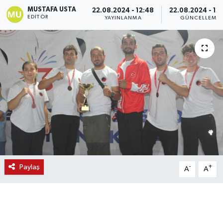
MUSTAFA USTA
22.08.2024 - 12:48
22.08.2024 - 12
EDITÖR
YAYINLANMA
GÜNCELLEME
Paylaş
-
+
A
A