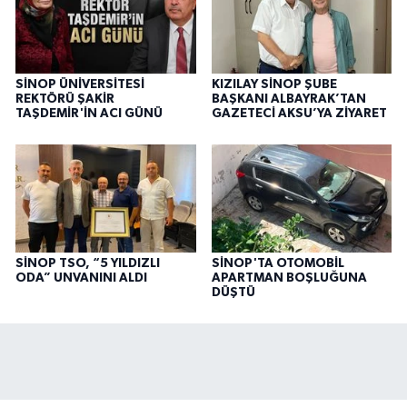
SİNOP ÜNİVERSİTESİ
KIZILAY SİNOP ŞUBE
REKTÖRÜ ŞAKİR
BAŞKANI ALBAYRAK’TAN
TAŞDEMİR'İN ACI GÜNÜ
GAZETECİ AKSU’YA ZİYARET
SİNOP TSO, “5 YILDIZLI
SİNOP'TA OTOMOBİL
ODA” UNVANINI ALDI
APARTMAN BOŞLUĞUNA
DÜŞTÜ