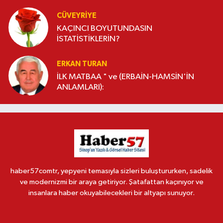
CÜVEYRIYE
KAÇINCI BOYUTUNDASIN
İSTATİSTİKLERİN?
ERKAN TURAN
İLK MATBAA " ve (ERBAİN-HAMSİN'İN
ANLAMLARI):
haber57comtr, yepyeni temasıyla sizleri buluştururken, sadelik
ve modernizmi bir araya getiriyor. Şatafattan kaçınıyor ve
insanlara haber okuyabilecekleri bir altyapı sunuyor.