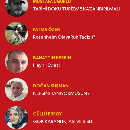
MUSTAFA UĞURLU
TARİHİ DOKU TURİZME KAZANDIRILMALI
FATMA ÖZEN
Rosenheim Olayı(Ruh Tacizi)?
BAHATTIN KESKİN
Hayırlı Evlat !
DOĞAN KUŞMAN
NEFSİNİ TANIYORMUSUN?
GÜLLÜ ERSOY
GÖK KARANLIK, ASİ VE SİSLİ