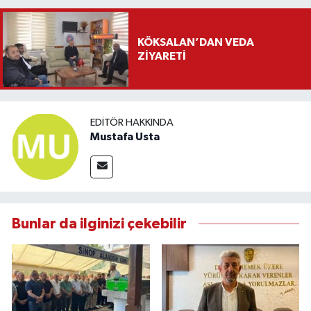
KÖKSALAN’DAN VEDA
ZİYARETİ
EDITÖR HAKKINDA
Mustafa Usta
Bunlar da ilginizi çekebilir