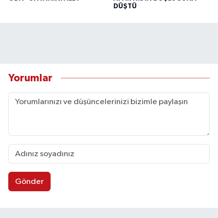
DÜŞTÜ
Yorumlar
Gönder