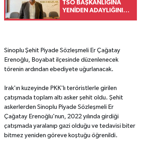
TSO BAŞKANLIĞINA
YENİDEN ADAYLIĞINI
AÇIKLADI
Sinoplu Şehit Piyade Sözleşmeli Er Çağatay
Erenoğlu, Boyabat ilçesinde düzenlenecek
törenin ardından ebediyete uğurlanacak.
Irak'ın kuzeyinde PKK'lı teröristlerle girilen
çatışmada toplam altı asker şehit oldu. Şehit
askerlerden Sinoplu Piyade Sözleşmeli Er
Çağatay Erenoğlu'nun, 2022 yılında girdiği
çatışmada yaralanıp gazi olduğu ve tedavisi biter
bitmez yeniden göreve koştuğu öğrenildi.