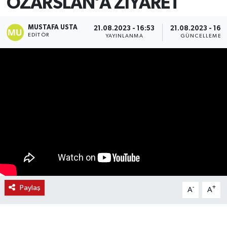
ÖZARSLAN’A ZİYARET
MUSTAFA USTA
21.08.2023 - 16:53
21.08.2023 - 16:
EDITÖR
YAYINLANMA
GÜNCELLEME
Paylaş
-
+
A
A