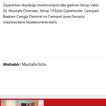
Ziyaretten duyduğu memnuniyeti dile getiren Sinop Valisi
Dr.
Mustafa Özarslan
, Sinop 15 Eylül Gazeteciler Cemiyeti
Başkanı Cengiz Demirel ve Cemiyet üyesi Sinoplu
Gazetecilere teşekkürlerini iletti.
Muhabir:
Mustafa Usta