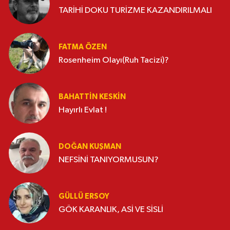
TARİHİ DOKU TURİZME KAZANDIRILMALI
FATMA ÖZEN
Rosenheim Olayı(Ruh Tacizi)?
BAHATTIN KESKİN
Hayırlı Evlat !
DOĞAN KUŞMAN
NEFSİNİ TANIYORMUSUN?
GÜLLÜ ERSOY
GÖK KARANLIK, ASİ VE SİSLİ