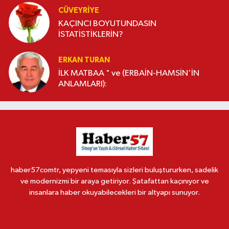
CÜVEYRIYE
KAÇINCI BOYUTUNDASIN
İSTATİSTİKLERİN?
ERKAN TURAN
İLK MATBAA " ve (ERBAİN-HAMSİN'İN
ANLAMLARI):
haber57comtr, yepyeni temasıyla sizleri buluştururken, sadelik
ve modernizmi bir araya getiriyor. Şatafattan kaçınıyor ve
insanlara haber okuyabilecekleri bir altyapı sunuyor.