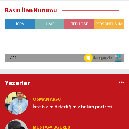
Basın İlan Kurumu
Yazarlar
OSMAN AKSU
İşte bizim özlediğimiz hekim portresi
MUSTAFA UĞURLU