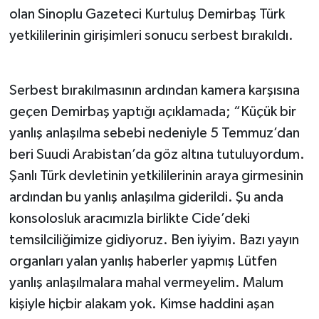
olan Sinoplu Gazeteci Kurtuluş Demirbaş Türk
yetkililerinin girişimleri sonucu serbest bırakıldı.
Serbest bırakılmasının ardından kamera karşısına
geçen Demirbaş yaptığı açıklamada; “Küçük bir
yanlış anlaşılma sebebi nedeniyle 5 Temmuz’dan
beri Suudi Arabistan’da göz altına tutuluyordum.
Şanlı Türk devletinin yetkililerinin araya girmesinin
ardından bu yanlış anlaşılma giderildi. Şu anda
konsolosluk aracımızla birlikte Cide’deki
temsilciliğimize gidiyoruz. Ben iyiyim. Bazı yayın
organları yalan yanlış haberler yapmış Lütfen
yanlış anlaşılmalara mahal vermeyelim. Malum
kişiyle hiçbir alakam yok. Kimse haddini aşan