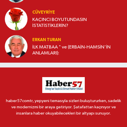
CÜVEYRIYE
KAÇINCI BOYUTUNDASIN
İSTATİSTİKLERİN?
ERKAN TURAN
İLK MATBAA " ve (ERBAİN-HAMSİN'İN
ANLAMLARI):
haber57comtr, yepyeni temasıyla sizleri buluştururken, sadelik
ve modernizmi bir araya getiriyor. Şatafattan kaçınıyor ve
insanlara haber okuyabilecekleri bir altyapı sunuyor.