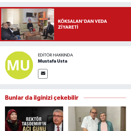
KÖKSALAN’DAN VEDA
ZİYARETİ
EDITÖR HAKKINDA
Mustafa Usta
Bunlar da ilginizi çekebilir