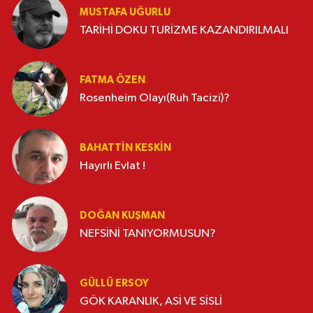
MUSTAFA UĞURLU
TARİHİ DOKU TURİZME KAZANDIRILMALI
FATMA ÖZEN
Rosenheim Olayı(Ruh Tacizi)?
BAHATTIN KESKİN
Hayırlı Evlat !
DOĞAN KUŞMAN
NEFSİNİ TANIYORMUSUN?
GÜLLÜ ERSOY
GÖK KARANLIK, ASİ VE SİSLİ