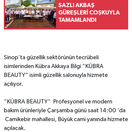
SAZLI AKBAŞ
GÜREŞLERİ COŞKUYLA
TAMAMLANDI
Sinop’ta güzellik sektörünün tecrübeli
isimlerinden Kübra Akkaya Bilgi “KÜBRA
BEAUTY” isimli güzellik salonuyla hizmete
açılıyor.
“KÜBRA BEAUTY” Profesyonel ve modern
bakım ürünleriyle Çarşamba günü saat 14:00 ‘da
Camikebir mahallesi, Büyük cami yanında hizmete
açılacak.