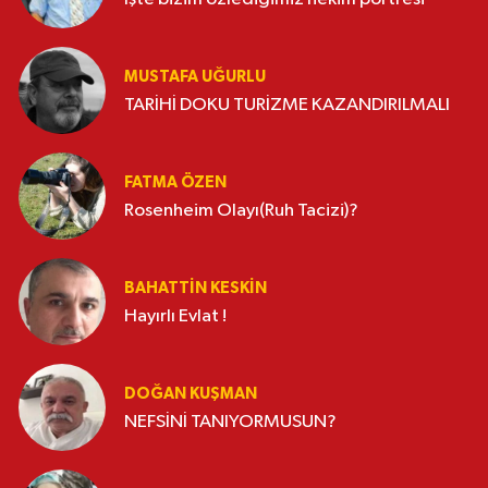
MUSTAFA UĞURLU
TARİHİ DOKU TURİZME KAZANDIRILMALI
FATMA ÖZEN
Rosenheim Olayı(Ruh Tacizi)?
BAHATTIN KESKİN
Hayırlı Evlat !
DOĞAN KUŞMAN
NEFSİNİ TANIYORMUSUN?