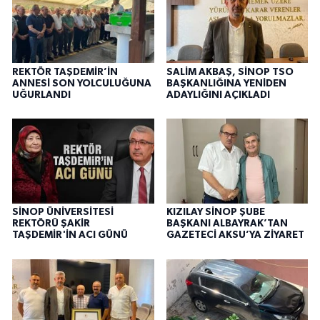
REKTÖR TAŞDEMİR’İN
SALİM AKBAŞ, SİNOP TSO
ANNESİ SON YOLCULUĞUNA
BAŞKANLIĞINA YENİDEN
UĞURLANDI
ADAYLIĞINI AÇIKLADI
SİNOP ÜNİVERSİTESİ
KIZILAY SİNOP ŞUBE
REKTÖRÜ ŞAKİR
BAŞKANI ALBAYRAK’TAN
TAŞDEMİR'İN ACI GÜNÜ
GAZETECİ AKSU’YA ZİYARET