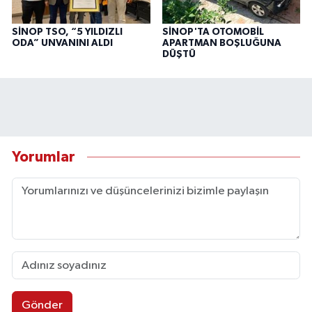
SİNOP TSO, “5 YILDIZLI
SİNOP'TA OTOMOBİL
ODA” UNVANINI ALDI
APARTMAN BOŞLUĞUNA
DÜŞTÜ
Yorumlar
Gönder