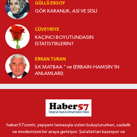
GÜLLÜ ERSOY
GÖK KARANLIK, ASİ VE SİSLİ
CÜVEYRIYE
KAÇINCI BOYUTUNDASIN
İSTATİSTİKLERİN?
ERKAN TURAN
İLK MATBAA " ve (ERBAİN-HAMSİN'İN
ANLAMLARI):
haber57comtr, yepyeni temasıyla sizleri buluştururken, sadelik
ve modernizmi bir araya getiriyor. Şatafattan kaçınıyor ve