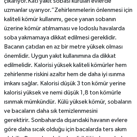
çıkarıyor.Katı yakıt sobası kurulan evlerde
uzmanlar uyarıyor.”Zehirlenmelerin önlenmesi için
kaliteli kömür kullanımı, gece yanan sobanın
üzerine kömür atılmaması ve lodoslu havalarda
soba yakmamaya dikkat edilmesi gereklidir.
Bacanın çatıdan en az bir metre yüksek olması
önemlidir. Uygun yakıt kullanımına da dikkat
edilmelidir. Kalorisi yüksek kaliteli kömürler hem
zehirlenme riskini azaltır hem de daha iyi ısınma
imkanı sağlar. Kalorisi düşük 3 ton kömür yerine
kalorisi yüksek ve nemi düşük 1,8 ton kömürle
ısınmak mümkündür. Külü yüksek kömür, sobaların
ve bacaların daha sık temizlenmesini
gerektirir. Sonbaharda dışarıdaki havanın evlere
göre daha sıcak olduğu için bacalarda ters akım