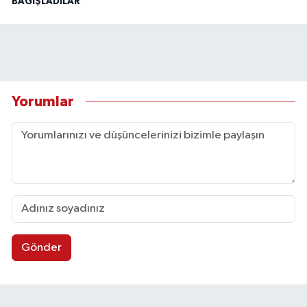
BAĞIŞLADILAR
Yorumlar
Gönder