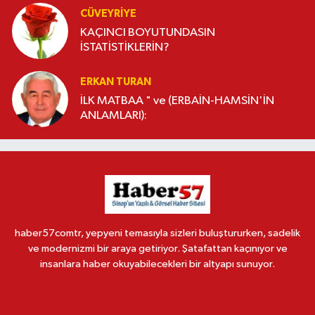
CÜVEYRIYE
KAÇINCI BOYUTUNDASIN
İSTATİSTİKLERİN?
ERKAN TURAN
İLK MATBAA " ve (ERBAİN-HAMSİN'İN
ANLAMLARI):
haber57comtr, yepyeni temasıyla sizleri buluştururken, sadelik
ve modernizmi bir araya getiriyor. Şatafattan kaçınıyor ve
insanlara haber okuyabilecekleri bir altyapı sunuyor.