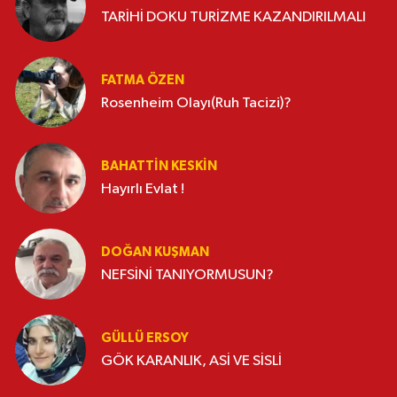
TARİHİ DOKU TURİZME KAZANDIRILMALI
FATMA ÖZEN
Rosenheim Olayı(Ruh Tacizi)?
BAHATTIN KESKİN
Hayırlı Evlat !
DOĞAN KUŞMAN
NEFSİNİ TANIYORMUSUN?
GÜLLÜ ERSOY
GÖK KARANLIK, ASİ VE SİSLİ