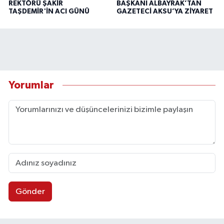
REKTÖRÜ ŞAKİR
BAŞKANI ALBAYRAK’TAN
TAŞDEMİR'İN ACI GÜNÜ
GAZETECİ AKSU’YA ZİYARET
Yorumlar
Gönder