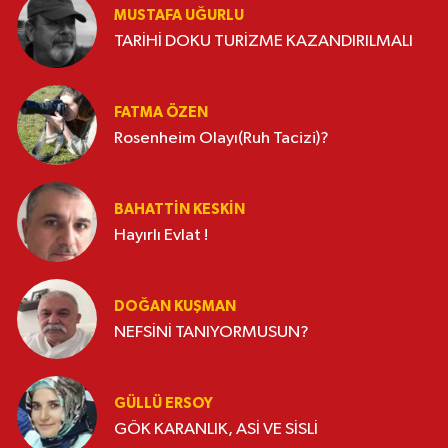
MUSTAFA UĞURLU
TARİHİ DOKU TURİZME KAZANDIRILMALI
FATMA ÖZEN
Rosenheim Olayı(Ruh Tacizi)?
BAHATTIN KESKİN
Hayırlı Evlat !
DOĞAN KUŞMAN
NEFSİNİ TANIYORMUSUN?
GÜLLÜ ERSOY
GÖK KARANLIK, ASİ VE SİSLİ