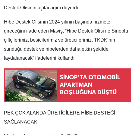
Destek Ofisinin açılacağını duyurdu.
Hibe Destek Ofisinin 2024 yılının başında hizmete
gireceğini ifade eden Maviş, “Hibe Destek Ofisi ile Sinoplu
çiftçilerimiz, besicilerimiz ve üreticilerimiz, TKDK’nın
sunduğu destek ve hibelerden daha etkin şekilde
faydalanacak” ifadelerini kullandı.
SİNOP'TA OTOMOBİL
APARTMAN
BOŞLUĞUNA DÜŞTÜ
PEK ÇOK ALANDA ÜRETİCİLERE HİBE DESTEĞİ
SAĞLANACAK