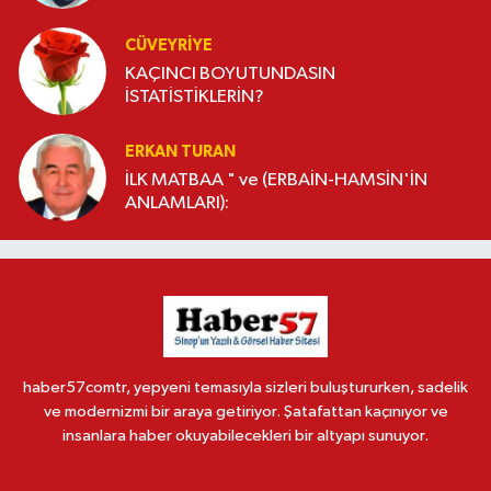
CÜVEYRIYE
KAÇINCI BOYUTUNDASIN
İSTATİSTİKLERİN?
ERKAN TURAN
İLK MATBAA " ve (ERBAİN-HAMSİN'İN
ANLAMLARI):
haber57comtr, yepyeni temasıyla sizleri buluştururken, sadelik
ve modernizmi bir araya getiriyor. Şatafattan kaçınıyor ve
insanlara haber okuyabilecekleri bir altyapı sunuyor.