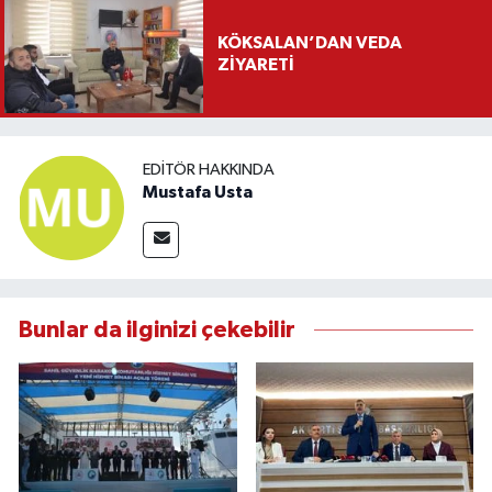
KÖKSALAN’DAN VEDA
ZİYARETİ
EDITÖR HAKKINDA
Mustafa Usta
Bunlar da ilginizi çekebilir