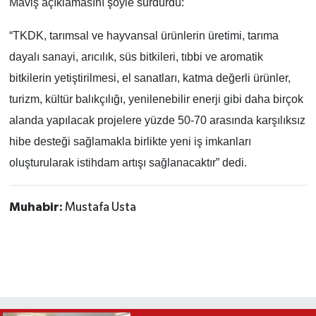
Maviş açıklamasını şöyle sürdürdü:
“TKDK, tarımsal ve hayvansal ürünlerin üretimi, tarıma
dayalı sanayi, arıcılık, süs bitkileri, tıbbi ve aromatik
bitkilerin yetiştirilmesi, el sanatları, katma değerli ürünler,
turizm, kültür balıkçılığı, yenilenebilir enerji gibi daha birçok
alanda yapılacak projelere yüzde 50-70 arasında karşılıksız
hibe desteği sağlamakla birlikte yeni iş imkanları
oluşturularak istihdam artışı sağlanacaktır” dedi.
Muhabir:
Mustafa Usta