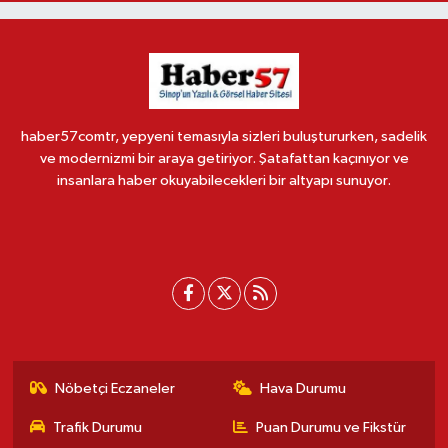
haber57comtr, yepyeni temasıyla sizleri buluştururken, sadelik
ve modernizmi bir araya getiriyor. Şatafattan kaçınıyor ve
insanlara haber okuyabilecekleri bir altyapı sunuyor.
Nöbetçi Eczaneler
Hava Durumu
Trafik Durumu
Puan Durumu ve Fikstür