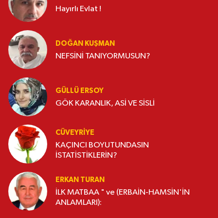
Hayırlı Evlat !
DOĞAN KUŞMAN
NEFSİNİ TANIYORMUSUN?
GÜLLÜ ERSOY
GÖK KARANLIK, ASİ VE SİSLİ
CÜVEYRIYE
KAÇINCI BOYUTUNDASIN
İSTATİSTİKLERİN?
ERKAN TURAN
İLK MATBAA " ve (ERBAİN-HAMSİN'İN
ANLAMLARI):