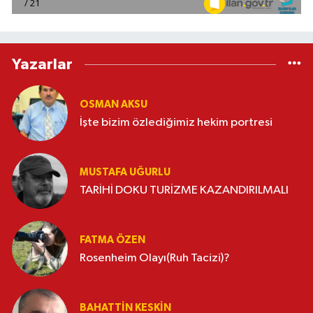
Yazarlar
OSMAN AKSU
İşte bizim özlediğimiz hekim portresi
MUSTAFA UĞURLU
TARİHİ DOKU TURİZME KAZANDIRILMALI
FATMA ÖZEN
Rosenheim Olayı(Ruh Tacizi)?
BAHATTIN KESKİN