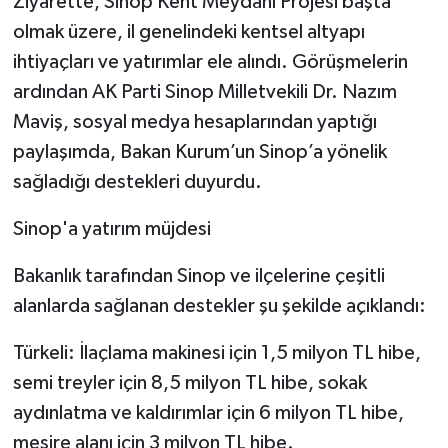
Ziyarette, Sinop Kent Meydanı Projesi başta
olmak üzere, il genelindeki kentsel altyapı
ihtiyaçları ve yatırımlar ele alındı. Görüşmelerin
ardından AK Parti Sinop Milletvekili Dr. Nazım
Maviş, sosyal medya hesaplarından yaptığı
paylaşımda, Bakan Kurum’un Sinop’a yönelik
sağladığı destekleri duyurdu.
Sinop'a yatırım müjdesi
Bakanlık tarafından Sinop ve ilçelerine çeşitli
alanlarda sağlanan destekler şu şekilde açıklandı:
Türkeli: İlaçlama makinesi için 1,5 milyon TL hibe,
semi treyler için 8,5 milyon TL hibe, sokak
aydınlatma ve kaldırımlar için 6 milyon TL hibe,
mesire alanı için 3 milyon TL hibe.