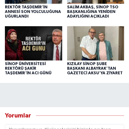
REKTÖR TAŞDEMİR’İN
SALİM AKBAŞ, SİNOP TSO
ANNESİ SON YOLCULUĞUNA
BAŞKANLIĞINA YENİDEN
UĞURLANDI
ADAYLIĞINI AÇIKLADI
SİNOP ÜNİVERSİTESİ
KIZILAY SİNOP ŞUBE
REKTÖRÜ ŞAKİR
BAŞKANI ALBAYRAK’TAN
TAŞDEMİR'İN ACI GÜNÜ
GAZETECİ AKSU’YA ZİYARET
Yorumlar