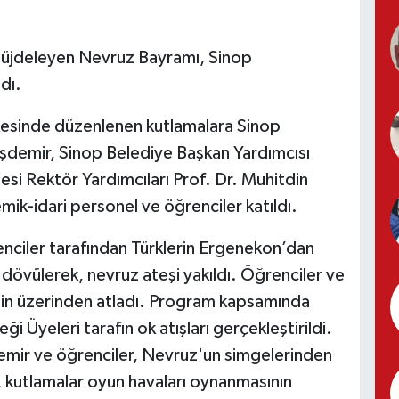
 müjdeleyen Nevruz Bayramı, Sinop
ndı.
kesinde düzenlenen kutlamalara Sinop
Taşdemir, Sinop Belediye Başkan Yardımcısı
si Rektör Yardımcıları Prof. Dr. Muhitdin
mik-idari personel ve öğrenciler katıldı.
nciler tarafından Türklerin Ergenekon’dan
dövülerek, nevruz ateşi yakıldı. Öğrenciler ve
inin üzerinden atladı. Program kapsamında
 Üyeleri tarafın ok atışları gerçekleştirildi.
demir ve öğrenciler, Nevruz'un simgelerinden
, kutlamalar oyun havaları oynanmasının