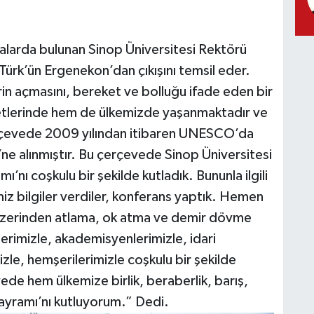
malarda bulunan Sinop Üniversitesi Rektörü
Türk’ün Ergenekon’dan çıkışını temsil eder.
rin açmasını, bereket ve bolluğu ifade eden bir
yetlerinde hem de ülkemizde yaşanmaktadır ve
rçevede 2009 yılından itibaren UNESCO’da
ne alınmıştır. Bu çerçevede Sinop Üniversitesi
’nı coşkulu bir şekilde kutladık. Bununla ilgili
iz bilgiler verdiler, konferans yaptık. Hemen
üzerinden atlama, ok atma ve demir dövme
lerimizle, akademisyenlerimizle, idari
zle, hemşerilerimizle coşkulu bir şekilde
de hem ülkemize birlik, beraberlik, barış,
ayramı’nı kutluyorum.” Dedi.