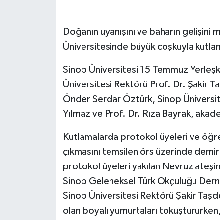
Doğanın uyanışını ve baharın gelişini
Üniversitesinde büyük coşkuyla kutla
Sinop Üniversitesi 15 Temmuz Yerleş
Üniversitesi Rektörü Prof. Dr. Şakir 
Önder Serdar Öztürk, Sinop Üniversite
Yılmaz ve Prof. Dr. Rıza Bayrak, akade
Kutlamalarda protokol üyeleri ve öğre
çıkmasını temsilen örs üzerinde demir 
protokol üyeleri yakılan Nevruz ateş
Sinop Geleneksel Türk Okçuluğu Derneği
Sinop Üniversitesi Rektörü Şakir Taş
olan boyalı yumurtaları tokuştururken