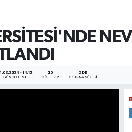
ERSİTESİ'NDE NE
TLANDI
1.03.2024 - 14:12
30
2 DK
GÜNCELLEME
GÖSTERIM
OKUNMA SÜRESI