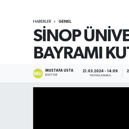
HABERLER
GENEL
SİNOP ÜNİV
BAYRAMI KU
MUSTAFA USTA
21.03.2024 - 14:09
2
EDITÖR
YAYINLANMA