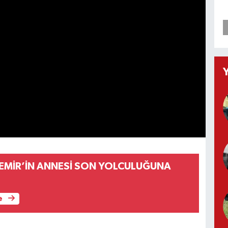
EMİR’İN ANNESİ SON YOLCULUĞUNA
e