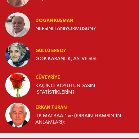
DOĞAN KUŞMAN
NEFSİNİ TANIYORMUSUN?
GÜLLÜ ERSOY
GÖK KARANLIK, ASİ VE SİSLİ
CÜVEYRIYE
KAÇINCI BOYUTUNDASIN
İSTATİSTİKLERİN?
ERKAN TURAN
İLK MATBAA " ve (ERBAİN-HAMSİN'İN
ANLAMLARI):