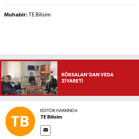
Muhabir:
TE Bilisim
KÖKSALAN’DAN VEDA
ZİYARETİ
EDITÖR HAKKINDA
TE Bilisim