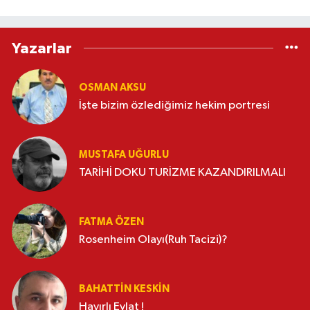
Yazarlar
OSMAN AKSU
İşte bizim özlediğimiz hekim portresi
MUSTAFA UĞURLU
TARİHİ DOKU TURİZME KAZANDIRILMALI
FATMA ÖZEN
Rosenheim Olayı(Ruh Tacizi)?
BAHATTIN KESKİN
Hayırlı Evlat !