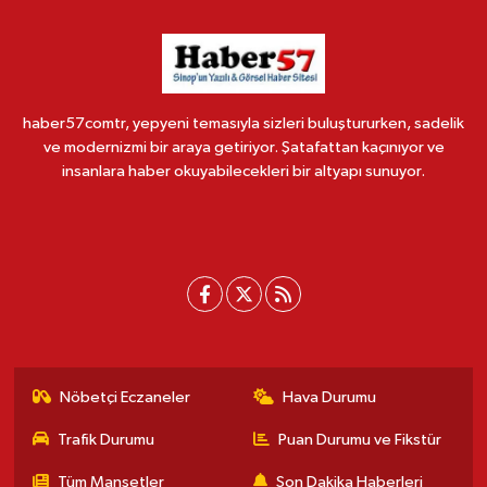
haber57comtr, yepyeni temasıyla sizleri buluştururken, sadelik
ve modernizmi bir araya getiriyor. Şatafattan kaçınıyor ve
insanlara haber okuyabilecekleri bir altyapı sunuyor.
Nöbetçi Eczaneler
Hava Durumu
Trafik Durumu
Puan Durumu ve Fikstür
Tüm Manşetler
Son Dakika Haberleri