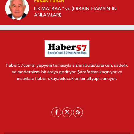
ERKAN TURAN
İLK MATBAA " ve (ERBAİN-HAMSİN'İN
ANLAMLARI):
haber57comtr, yepyeni temasıyla sizleri buluştururken, sadelik
ve modernizmi bir araya getiriyor. Şatafattan kaçınıyor ve
insanlara haber okuyabilecekleri bir altyapı sunuyor.