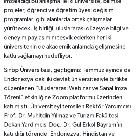
imzaladığı bu anlaşma ile iki üniversite, bilimsel
projeler, öğrenci ve öğretim üyesi değişim
programları gibi alanlarda ortak çalışmalar
yürütecek. İş birliği, uluslararası düzeyde bilgi ve
deneyim paylaşımını teşvik ederken her iki
üniversitenin de akademik anlamda gelişmesine
katkı sağlamayı hedefliyor.
Sinop Üniversitesi, geçtiğimiz Temmuz ayında da
Endonezya'daki iki devlet üniversitesiyle birlikte
düzenlenen “Uluslararası Webinar ve Sanal İmza
Töreni” etkinliğine Zoom platformu üzerinden
katılmıştı. Üniversiteyi temsilen Rektör Yardımcısı
Prof. Dr. Muhitdin Yılmaz ve Turizm Fakültesi
Dekan Yardımcısı Doç. Dr. Gül Erkol Bayram’ın
katıldığı törende, Endonezya, Hindistan ve