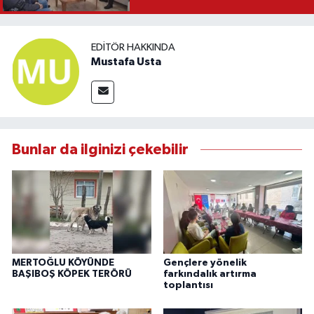
EDITÖR HAKKINDA
Mustafa Usta
Bunlar da ilginizi çekebilir
MERTOĞLU KÖYÜNDE
Gençlere yönelik
BAŞIBOŞ KÖPEK TERÖRÜ
farkındalık artırma
toplantısı