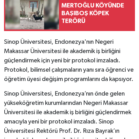
MERTOĞLU KÖYÜNDE
BAŞIBOŞ KÖPEK
TERÖRÜ
Sinop Üniversitesi, Endonezya'nın Negeri
Makassar Üniversitesi ile akademik iş birliğini
güçlendirmek için yeni bir protokol imzaladı.
Protokol, bilimsel çalışmaların yanı sıra öğrenci ve
öğretim üyesi değişim programlarını da kapsıyor.
Sinop Üniversitesi, Endonezya’nın önde gelen
yükseköğretim kurumlarından Negeri Makassar
Üniversitesi ile akademik iş birliğini güçlendirmek
amacıyla yeni bir protokol imzaladı. Sinop
Üniversitesi Rektörü Prof. Dr. Rıza Bayrak’ın