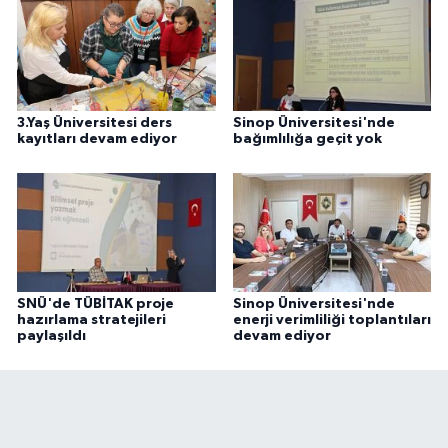
3.Yaş Üniversitesi ders
Sinop Üniversitesi'nde
kayıtları devam ediyor
bağımlılığa geçit yok
SNÜ'de TÜBİTAK proje
Sinop Üniversitesi'nde
hazırlama stratejileri
enerji verimliliği toplantıları
paylaşıldı
devam ediyor