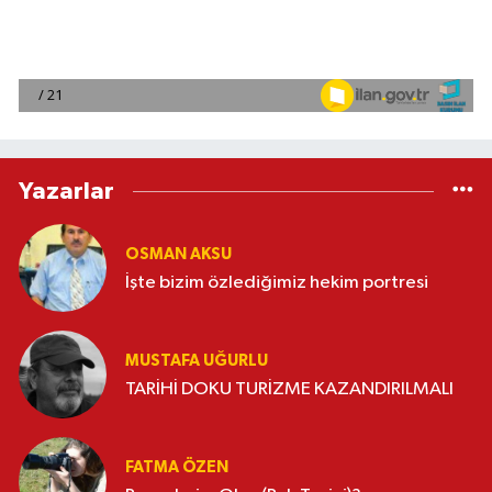
Yazarlar
OSMAN AKSU
İşte bizim özlediğimiz hekim portresi
MUSTAFA UĞURLU
TARİHİ DOKU TURİZME KAZANDIRILMALI
FATMA ÖZEN