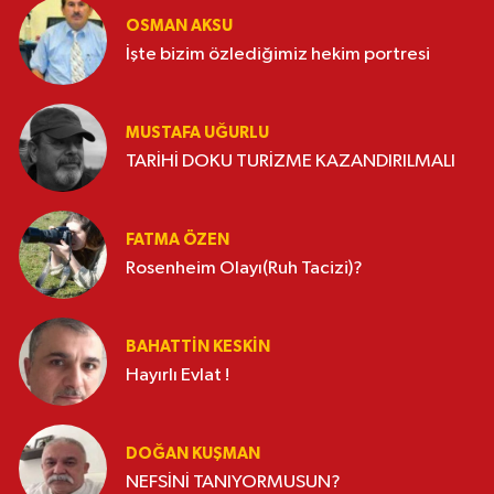
OSMAN AKSU
İşte bizim özlediğimiz hekim portresi
MUSTAFA UĞURLU
TARİHİ DOKU TURİZME KAZANDIRILMALI
FATMA ÖZEN
Rosenheim Olayı(Ruh Tacizi)?
BAHATTIN KESKİN
Hayırlı Evlat !
DOĞAN KUŞMAN
NEFSİNİ TANIYORMUSUN?