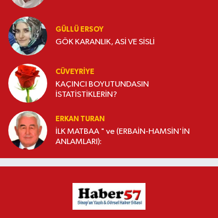
GÜLLÜ ERSOY
GÖK KARANLIK, ASİ VE SİSLİ
CÜVEYRIYE
KAÇINCI BOYUTUNDASIN
İSTATİSTİKLERİN?
ERKAN TURAN
İLK MATBAA " ve (ERBAİN-HAMSİN'İN
ANLAMLARI):