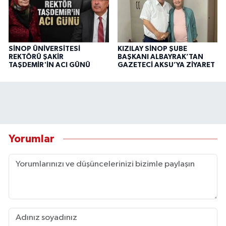
SİNOP ÜNİVERSİTESİ
KIZILAY SİNOP ŞUBE
REKTÖRÜ ŞAKİR
BAŞKANI ALBAYRAK’TAN
TAŞDEMİR'İN ACI GÜNÜ
GAZETECİ AKSU’YA ZİYARET
Yorumlar