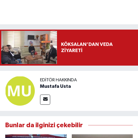
KÖKSALAN’DAN VEDA
ZİYARETİ
EDITÖR HAKKINDA
Mustafa Usta
Bunlar da ilginizi çekebilir