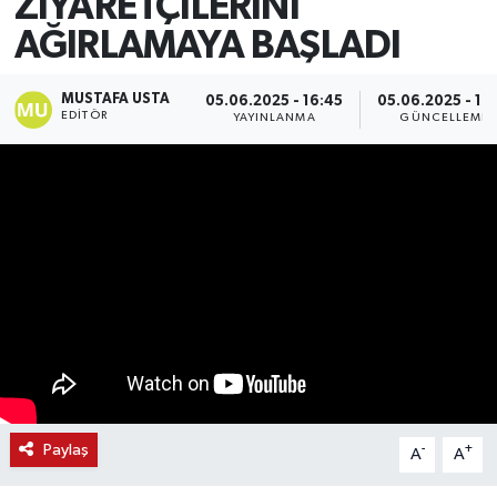
ZİYARETÇİLERİNİ
AĞIRLAMAYA BAŞLADI
MUSTAFA USTA
05.06.2025 - 16:45
05.06.2025 - 16:
EDITÖR
YAYINLANMA
GÜNCELLEME
Paylaş
-
+
A
A