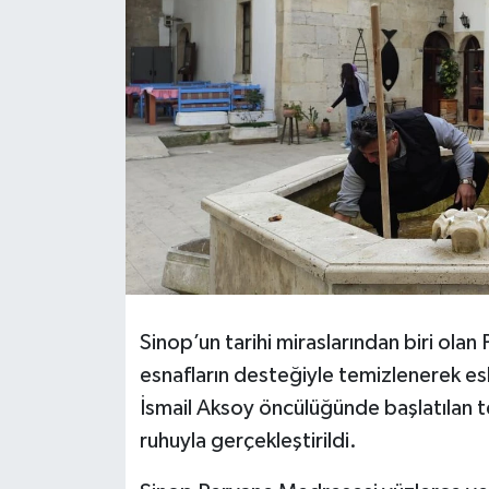
Sinop’un tarihi miraslarından biri ola
esnafların desteğiyle temizlenerek es
İsmail Aksoy öncülüğünde başlatılan tem
ruhuyla gerçekleştirildi.