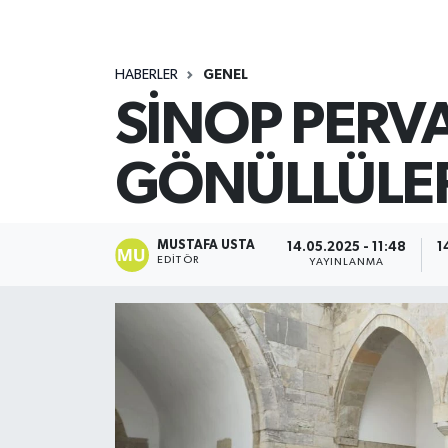
HABERLER
GENEL
SİNOP PERV
GÖNÜLLÜLER
MUSTAFA USTA
14.05.2025 - 11:48
1
EDITÖR
YAYINLANMA