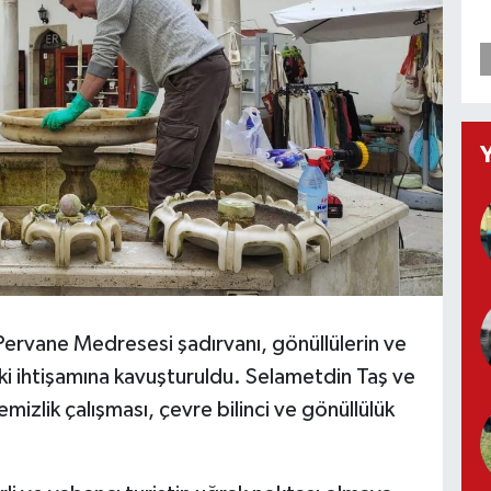
n Pervane Medresesi şadırvanı, gönüllülerin ve
ki ihtişamına kavuşturuldu. Selametdin Taş ve
izlik çalışması, çevre bilinci ve gönüllülük