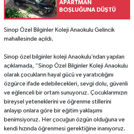
APARTMAN
BOŞLUĞUNA DÜŞTÜ
Sinop Özel Bilginler Koleji Anaokulu Gelincik
mahallesinde açıldı.
Sinop özel bilginler koleji Anaokulu’ndan yapılan
açıklamada, “Sinop Özel Bilginler Koleji Anaokulu
olarak çocukların hayal gücü ve yaratıcılığını
özgürce ifade edebilecekleri, sevgi dolu, güvenli
ve eğlenceli bir ortam sunuyoruz. Çocuklarımızın
bireysel yeteneklerini ve öğrenme stillerini
anlayıp onlara göre bir eğitim yaklaşımı
benimsiyoruz. Her çocuğun özgün olduğuna ve
kendi hızında öğrenmesi gerektiğine inanıyoruz.