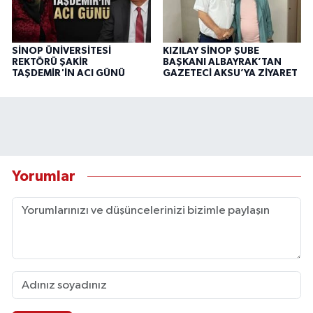
SİNOP ÜNİVERSİTESİ
KIZILAY SİNOP ŞUBE
REKTÖRÜ ŞAKİR
BAŞKANI ALBAYRAK’TAN
TAŞDEMİR'İN ACI GÜNÜ
GAZETECİ AKSU’YA ZİYARET
Yorumlar