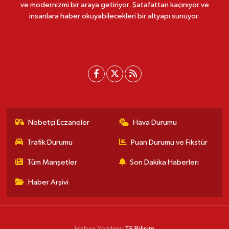
ve modernizmi bir araya getiriyor. Şatafattan kaçınıyor ve
insanlara haber okuyabilecekleri bir altyapı sunuyor.
Nöbetçi Eczaneler
Hava Durumu
Trafik Durumu
Puan Durumu ve Fikstür
Tüm Manşetler
Son Dakika Haberleri
Haber Arşivi
Haber Yazılımı:
TE Bilişim