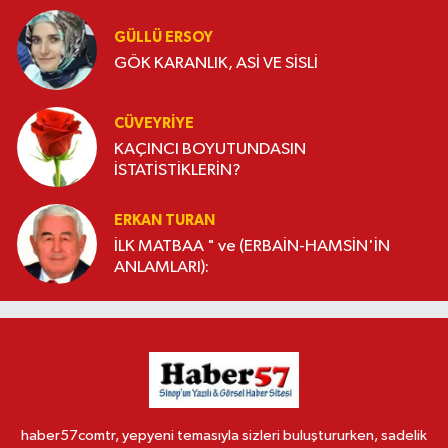
GÜLLÜ ERSOY
GÖK KARANLIK, ASİ VE SİSLİ
CÜVEYRIYE
KAÇINCI BOYUTUNDASIN
İSTATİSTİKLERİN?
ERKAN TURAN
İLK MATBAA " ve (ERBAİN-HAMSİN'İN
ANLAMLARI):
haber57comtr, yepyeni temasıyla sizleri buluştururken, sadelik