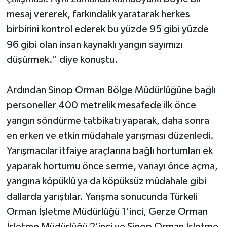
mesaj vererek, farkındalık yaratarak herkes
birbirini kontrol ederek bu yüzde 95 gibi yüzde
96 gibi olan insan kaynaklı yangın sayımızı
düşürmek.” diye konuştu.
Ardından Sinop Orman Bölge Müdürlüğüne bağlı
personeller 400 metrelik mesafede ilk önce
yangın söndürme tatbikatı yaparak, daha sonra
en erken ve etkin müdahale yarışması düzenledi.
Yarışmacılar itfaiye araçlarına bağlı hortumları ek
yaparak hortumu önce serme, vanayı önce açma,
yangına köpüklü ya da köpüksüz müdahale gibi
dallarda yarıştılar. Yarışma sonucunda Türkeli
Orman İşletme Müdürlüğü 1’inci, Gerze Orman
İşletme Müdürlüğü 2’inci ve Sinop Orman İşletme