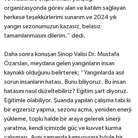
organizasyonda görev alan ve katılım sağlayan
herkese teşekkürlerimi sunarım ve 2024 yılı
yangın sezonumuzun kazasız, belasız
tamamlanmasını dilerim.” dedi.
Daha sonra konuşan Sinop Valisi Dr. Mustafa
Özarslan, meydana gelen yangınların insan
kaynaklı olduğunu belirterek; “Yangınlarda asıl
sorun insanların hatası. Bunu biliyoruz. Bu insan
hatasını nasıl düzeltebiliriz? Eğitim şart diyoruz.
Eğitimle olabiliyor. Şuanda yapılan çalışma tabi ki
bir egzersiz yapma, sezonu açma, yeniden enerji
yükleme, toplu halde bir araya gelerek sinerji
yaratma, kendi içimizde güç ve kuvvet kurma
çalışması. Aynı zamanda kamuoyuna böyle bir