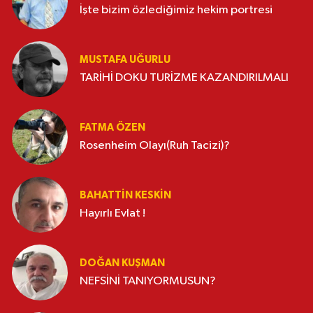
İşte bizim özlediğimiz hekim portresi
MUSTAFA UĞURLU
TARİHİ DOKU TURİZME KAZANDIRILMALI
FATMA ÖZEN
Rosenheim Olayı(Ruh Tacizi)?
BAHATTIN KESKİN
Hayırlı Evlat !
DOĞAN KUŞMAN
NEFSİNİ TANIYORMUSUN?