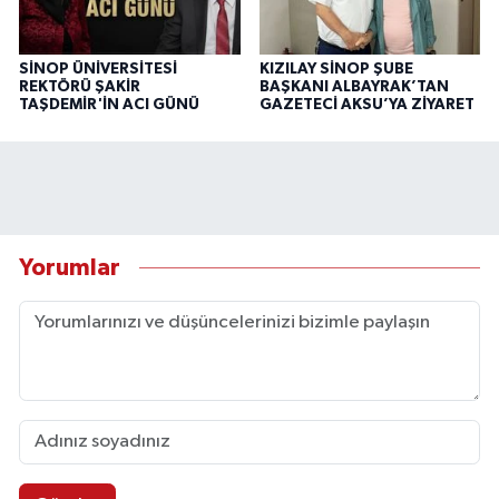
SİNOP ÜNİVERSİTESİ
KIZILAY SİNOP ŞUBE
REKTÖRÜ ŞAKİR
BAŞKANI ALBAYRAK’TAN
TAŞDEMİR'İN ACI GÜNÜ
GAZETECİ AKSU’YA ZİYARET
Yorumlar