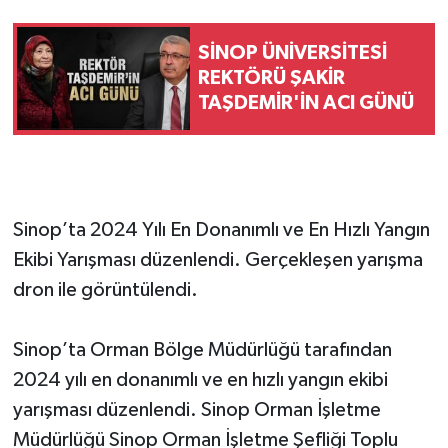
SİNOP ÜNİVERSİTESİ
REKTÖRÜ ŞAKİR
TAŞDEMİR'İN ACI GÜNÜ
Sinop’ta 2024 Yılı En Donanımlı ve En Hızlı Yangın
Ekibi Yarışması düzenlendi. Gerçekleşen yarışma
dron ile görüntülendi.
Sinop’ta Orman Bölge Müdürlüğü tarafından
2024 yılı en donanımlı ve en hızlı yangın ekibi
yarışması düzenlendi. Sinop Orman İşletme
Müdürlüğü Sinop Orman İşletme Şefliği Toplu