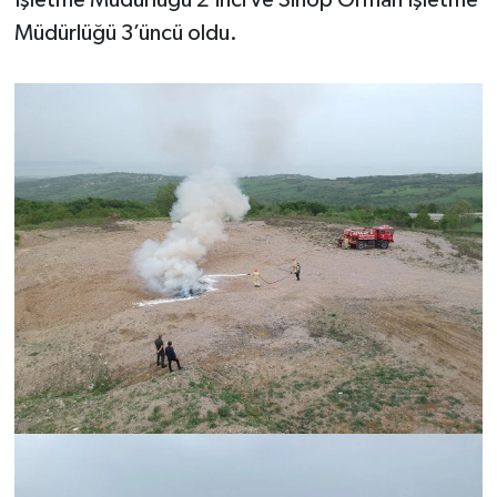
Müdürlüğü 3’üncü oldu.