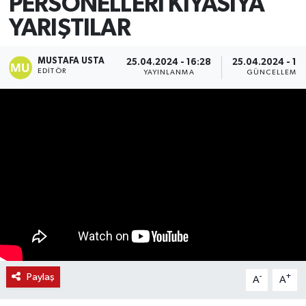
PERSONELLERİ KIYASIYA
YARIŞTILAR
MUSTAFA USTA
25.04.2024 - 16:28
25.04.2024 - 17
EDITÖR
YAYINLANMA
GÜNCELLEME
Paylaş
-
+
A
A