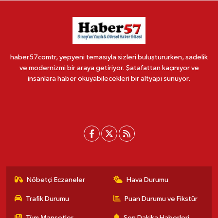
haber57comtr, yepyeni temasıyla sizleri buluştururken, sadelik
ve modernizmi bir araya getiriyor. Şatafattan kaçınıyor ve
insanlara haber okuyabilecekleri bir altyapı sunuyor.
Nöbetçi Eczaneler
Hava Durumu
Trafik Durumu
Puan Durumu ve Fikstür
Tüm Manşetler
Son Dakika Haberleri