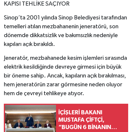
KAPISI TEHLİKE SAÇIYOR
Sinop’ta 2001 yılında Sinop Belediyesi tarafından
temelleri atılan mezbahanenin jeneratörü, son
dönemde dikkatsizlik ve bakımsızlık nedeniyle
kapıları açık bırakıldı.
Jeneratör, mezbahanede kesim işlemleri sırasında
elektrik kesildiğinde devreye girmesi için büyük
bir öneme sahip. Ancak, kapıların açık bırakılması,
hem jeneratörün zarar görmesine neden oluyor
hem de çevreyi tehlikeye atıyor.
İÇİŞLERİ BAKANI
MUSTAFA ÇİFTÇİ,
“BUGÜN 6 BİNANIN