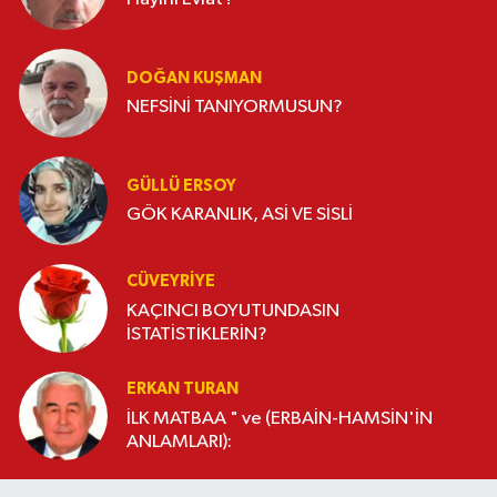
DOĞAN KUŞMAN
NEFSİNİ TANIYORMUSUN?
GÜLLÜ ERSOY
GÖK KARANLIK, ASİ VE SİSLİ
CÜVEYRIYE
KAÇINCI BOYUTUNDASIN
İSTATİSTİKLERİN?
ERKAN TURAN
İLK MATBAA " ve (ERBAİN-HAMSİN'İN
ANLAMLARI):