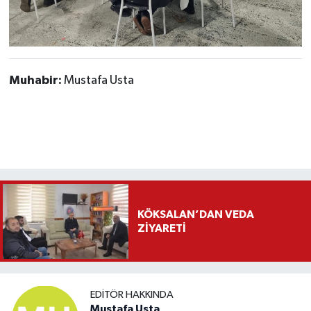
Muhabir:
Mustafa Usta
KÖKSALAN’DAN VEDA
ZİYARETİ
EDITÖR HAKKINDA
Mustafa Usta