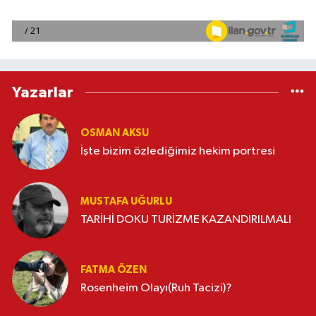
Yazarlar
OSMAN AKSU
İşte bizim özlediğimiz hekim portresi
MUSTAFA UĞURLU
TARİHİ DOKU TURİZME KAZANDIRILMALI
FATMA ÖZEN
Rosenheim Olayı(Ruh Tacizi)?