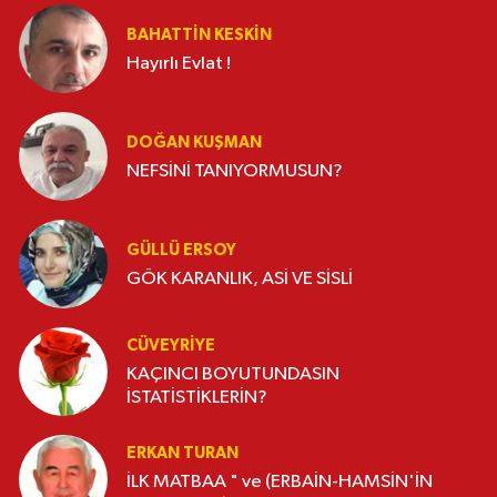
BAHATTIN KESKİN
Hayırlı Evlat !
DOĞAN KUŞMAN
NEFSİNİ TANIYORMUSUN?
GÜLLÜ ERSOY
GÖK KARANLIK, ASİ VE SİSLİ
CÜVEYRIYE
KAÇINCI BOYUTUNDASIN
İSTATİSTİKLERİN?
ERKAN TURAN
İLK MATBAA " ve (ERBAİN-HAMSİN'İN