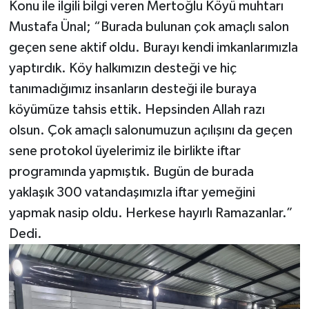
Konu ile ilgili bilgi veren Mertoğlu Köyü muhtarı
Mustafa Ünal; “Burada bulunan çok amaçlı salon
geçen sene aktif oldu. Burayı kendi imkanlarımızla
yaptırdık. Köy halkımızın desteği ve hiç
tanımadığımız insanların desteği ile buraya
köyümüze tahsis ettik. Hepsinden Allah razı
olsun. Çok amaçlı salonumuzun açılışını da geçen
sene protokol üyelerimiz ile birlikte iftar
programında yapmıştık. Bugün de burada
yaklaşık 300 vatandaşımızla iftar yemeğini
yapmak nasip oldu. Herkese hayırlı Ramazanlar.”
Dedi.