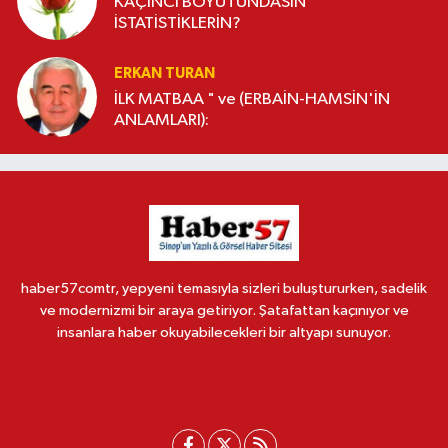
KAÇINCI BOYUTUNDASIN
İSTATİSTİKLERİN?
ERKAN TURAN
İLK MATBAA " ve (ERBAİN-HAMSİN'İN
ANLAMLARI):
haber57comtr, yepyeni temasıyla sizleri buluştururken, sadelik
ve modernizmi bir araya getiriyor. Şatafattan kaçınıyor ve
insanlara haber okuyabilecekleri bir altyapı sunuyor.