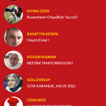
FATMA ÖZEN
Rosenheim Olayı(Ruh Tacizi)?
BAHATTIN KESKİN
Hayırlı Evlat !
DOĞAN KUŞMAN
NEFSİNİ TANIYORMUSUN?
GÜLLÜ ERSOY
GÖK KARANLIK, ASİ VE SİSLİ
CÜVEYRIYE