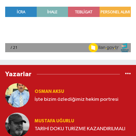
Yazarlar
OSMAN AKSU
İşte bizim özlediğimiz hekim portresi
MUSTAFA UĞURLU
TARİHİ DOKU TURİZME KAZANDIRILMALI