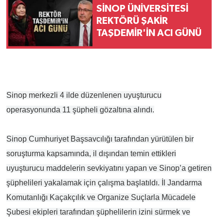
SİNOP ÜNİVERSİTESİ
REKTÖRÜ ŞAKİR
TAŞDEMİR'İN ACI GÜNÜ
Sinop merkezli 4 ilde düzenlenen uyuşturucu
operasyonunda 11 şüpheli gözaltına alındı.
Sinop Cumhuriyet Başsavcılığı tarafından yürütülen bir
soruşturma kapsamında, il dışından temin ettikleri
uyuşturucu maddelerin sevkiyatını yapan ve Sinop’a getiren
şüphelileri yakalamak için çalışma başlatıldı. İl Jandarma
Komutanlığı Kaçakçılık ve Organize Suçlarla Mücadele
Şubesi ekipleri tarafından şüphelilerin izini sürmek ve