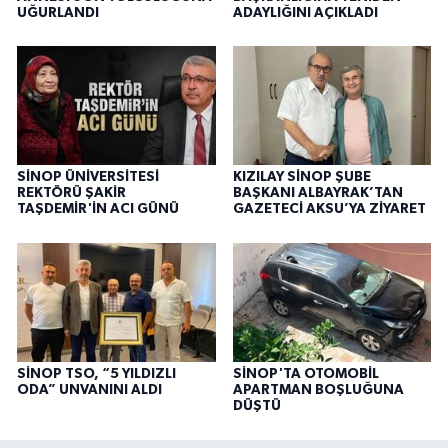
UĞURLANDI
ADAYLIĞINI AÇIKLADI
SİNOP ÜNİVERSİTESİ
KIZILAY SİNOP ŞUBE
REKTÖRÜ ŞAKİR
BAŞKANI ALBAYRAK’TAN
TAŞDEMİR'İN ACI GÜNÜ
GAZETECİ AKSU’YA ZİYARET
SİNOP TSO, “5 YILDIZLI
SİNOP'TA OTOMOBİL
ODA” UNVANINI ALDI
APARTMAN BOŞLUĞUNA
DÜŞTÜ