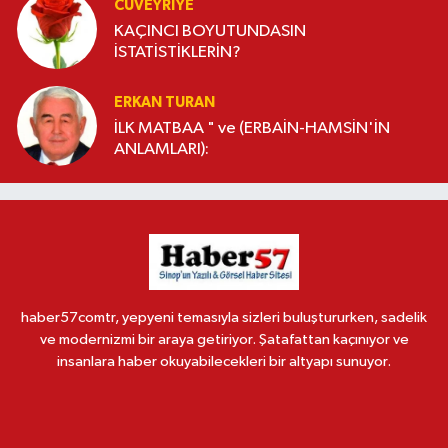
CÜVEYRIYE
KAÇINCI BOYUTUNDASIN
İSTATİSTİKLERİN?
ERKAN TURAN
İLK MATBAA " ve (ERBAİN-HAMSİN'İN
ANLAMLARI):
haber57comtr, yepyeni temasıyla sizleri buluştururken, sadelik
ve modernizmi bir araya getiriyor. Şatafattan kaçınıyor ve
insanlara haber okuyabilecekleri bir altyapı sunuyor.