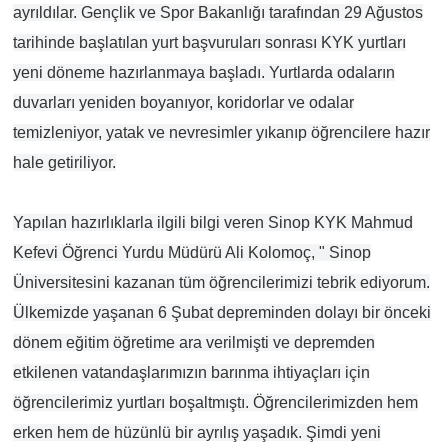
ayrıldılar. Gençlik ve Spor Bakanlığı tarafından 29 Ağustos
tarihinde başlatılan yurt başvuruları sonrası KYK yurtları
yeni döneme hazırlanmaya başladı. Yurtlarda odaların
duvarları yeniden boyanıyor, koridorlar ve odalar
temizleniyor, yatak ve nevresimler yıkanıp öğrencilere hazır
hale getiriliyor.
Yapılan hazırlıklarla ilgili bilgi veren Sinop KYK Mahmud
Kefevi Öğrenci Yurdu Müdürü Ali Kolomoç, " Sinop
Üniversitesini kazanan tüm öğrencilerimizi tebrik ediyorum.
Ülkemizde yaşanan 6 Şubat depreminden dolayı bir önceki
dönem eğitim öğretime ara verilmişti ve depremden
etkilenen vatandaşlarımızın barınma ihtiyaçları için
öğrencilerimiz yurtları boşaltmıştı. Öğrencilerimizden hem
erken hem de hüzünlü bir ayrılış yaşadık. Şimdi yeni