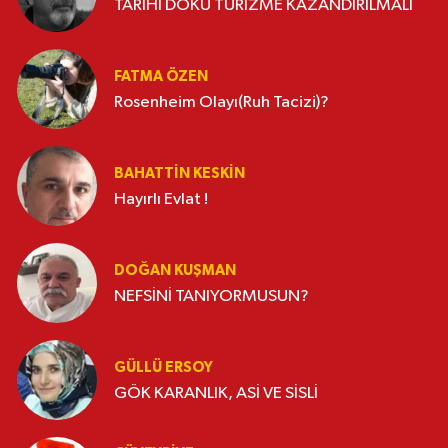
TARİHİ DOKU TURİZME KAZANDIRILMALI
FATMA ÖZEN
Rosenheim Olayı(Ruh Tacizi)?
BAHATTIN KESKİN
Hayırlı Evlat !
DOĞAN KUŞMAN
NEFSİNİ TANIYORMUSUN?
GÜLLÜ ERSOY
GÖK KARANLIK, ASİ VE SİSLİ