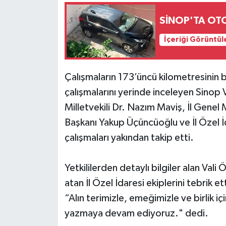
SİNOP'TA O
İçeriği Görüntül
Çalışmaların 173’üncü kilometresinin b
çalışmalarını yerinde inceleyen Sinop 
Milletvekili Dr. Nazım Maviş, İl Genel 
Başkanı Yakup Üçüncüoğlu ve İl Özel İd
çalışmaları yakından takip etti.
Yetkililerden detaylı bilgiler alan Vali
atan İl Özel İdaresi ekiplerini tebrik et
“Alın terimizle, emeğimizle ve birlik i
yazmaya devam ediyoruz." dedi.