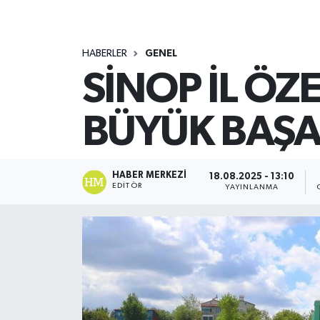
HABERLER
GENEL
SİNOP İL ÖZ
BÜYÜK BAŞA
HABER MERKEZI
18.08.2025 - 13:10
EDITÖR
YAYINLANMA