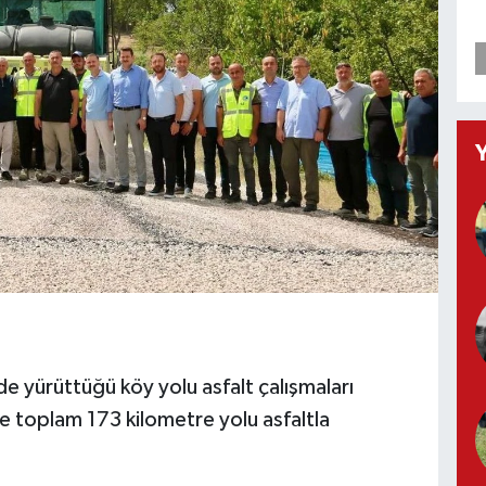
nde yürüttüğü köy yolu asfalt çalışmaları
e toplam 173 kilometre yolu asfaltla