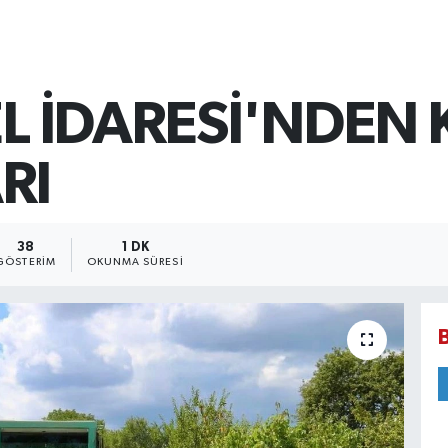
EL İDARESİ'NDEN 
RI
38
1 DK
GÖSTERIM
OKUNMA SÜRESI