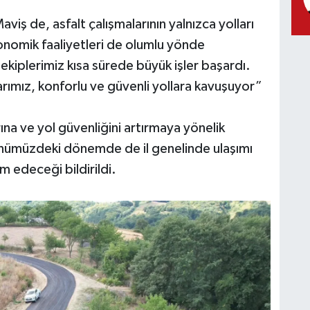
viş de, asfalt çalışmalarının yalnızca yolları
onomik faaliyetleri de olumlu yönde
i ekiplerimiz kısa sürede büyük işler başardı.
rımız, konforlu ve güvenli yollara kavuşuyor”
rına ve yol güvenliğini artırmaya yönelik
, önümüzdeki dönemde de il genelinde ulaşımı
 edeceği bildirildi.