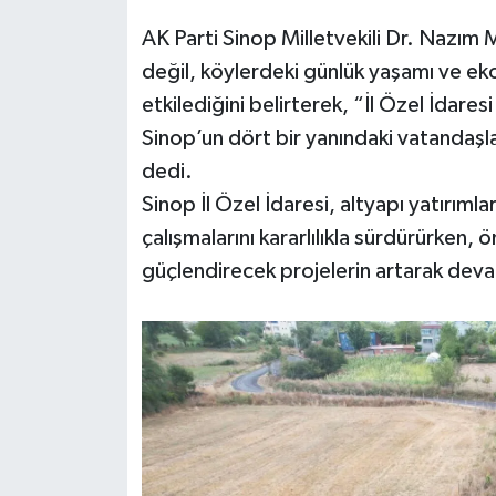
AK Parti Sinop Milletvekili Dr. Nazım Ma
değil, köylerdeki günlük yaşamı ve ek
etkilediğini belirterek, “İl Özel İdares
Sinop’un dört bir yanındaki vatandaşla
dedi.
Sinop İl Özel İdaresi, altyapı yatırımla
çalışmalarını kararlılıkla sürdürürken
güçlendirecek projelerin artarak devam