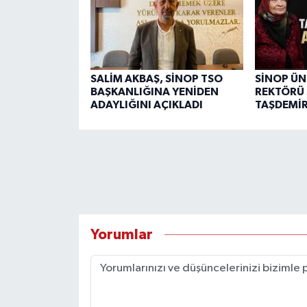
SALİM AKBAŞ, SİNOP TSO
SİNOP ÜN
BAŞKANLIĞINA YENİDEN
REKTÖRÜ 
ADAYLIĞINI AÇIKLADI
TAŞDEMİR
Yorumlar