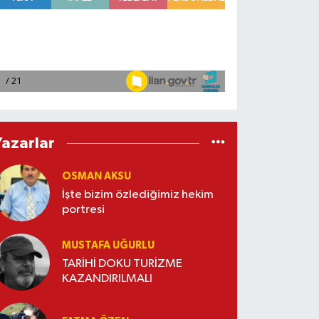
Yazarlar
OSMAN AKSU
İşte bizim özlediğimiz hekim
portresi
MUSTAFA UĞURLU
TARİHİ DOKU TURİZME
KAZANDIRILMALI