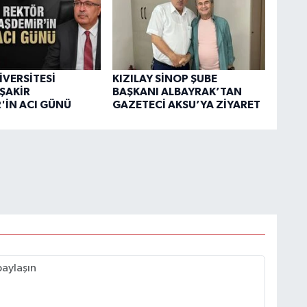
İVERSİTESİ
KIZILAY SİNOP ŞUBE
ŞAKİR
BAŞKANI ALBAYRAK’TAN
'İN ACI GÜNÜ
GAZETECİ AKSU’YA ZİYARET