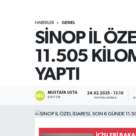
HABERLER
GENEL
SİNOP İL ÖZ
11.505 KİLO
YAPTI
MUSTAFA USTA
24.02.2025 - 13:10
EDITÖR
YAYINLANMA
G
İÇİŞLERİ BAK