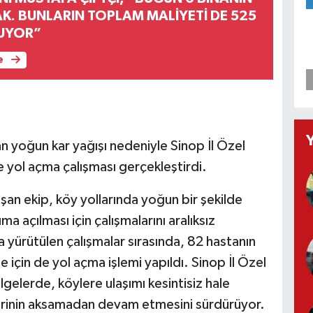
AK. BUNLARIN TOPLAM MALİYETİ DE 525
UYOR”
e
an yoğun kar yağışı nedeniyle Sinop İl Özel
 yol açma çalışması gerçekleştirdi.
şan ekip, köy yollarında yoğun bir şekilde
ma açılması için çalışmalarını aralıksız
a yürütülen çalışmalar sırasında, 82 hastanın
 için de yol açma işlemi yapıldı. Sinop İl Özel
gelerde, köylere ulaşımı kesintisiz hale
tlerinin aksamadan devam etmesini sürdürüyor.