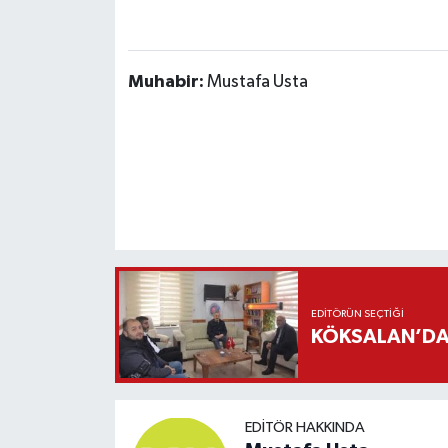
Muhabir:
Mustafa Usta
EDITÖRÜN SEÇTIĞI
KÖKSALAN’DAN
EDITÖR HAKKINDA