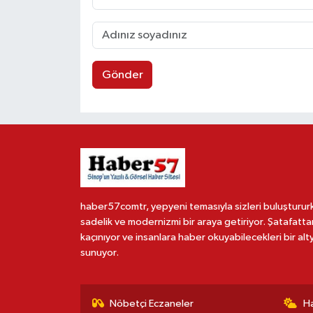
Gönder
haber57comtr, yepyeni temasıyla sizleri buluşturur
sadelik ve modernizmi bir araya getiriyor. Şatafatta
kaçınıyor ve insanlara haber okuyabilecekleri bir alt
sunuyor.
Nöbetçi Eczaneler
H