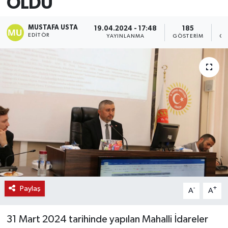
OLDU
MUSTAFA USTA
19.04.2024 - 17:48
185
EDITÖR
YAYINLANMA
GÖSTERIM
OK
Paylaş
-
+
A
A
31 Mart 2024 tarihinde yapılan Mahalli İdareler