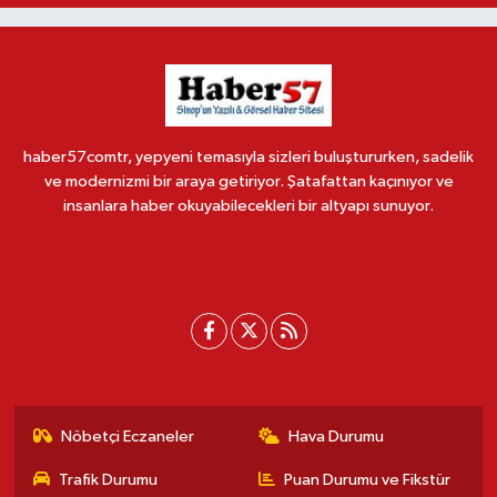
haber57comtr, yepyeni temasıyla sizleri buluştururken, sadelik
ve modernizmi bir araya getiriyor. Şatafattan kaçınıyor ve
insanlara haber okuyabilecekleri bir altyapı sunuyor.
Nöbetçi Eczaneler
Hava Durumu
Trafik Durumu
Puan Durumu ve Fikstür