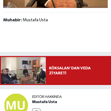
Muhabir:
Mustafa Usta
KÖKSALAN’DAN VEDA
ZİYARETİ
EDITÖR HAKKINDA
Mustafa Usta