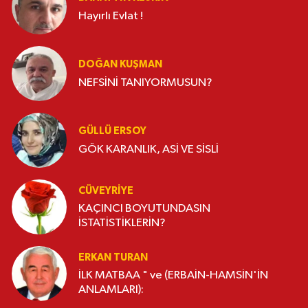
Hayırlı Evlat !
DOĞAN KUŞMAN
NEFSİNİ TANIYORMUSUN?
GÜLLÜ ERSOY
GÖK KARANLIK, ASİ VE SİSLİ
CÜVEYRIYE
KAÇINCI BOYUTUNDASIN
İSTATİSTİKLERİN?
ERKAN TURAN
İLK MATBAA " ve (ERBAİN-HAMSİN'İN
ANLAMLARI):