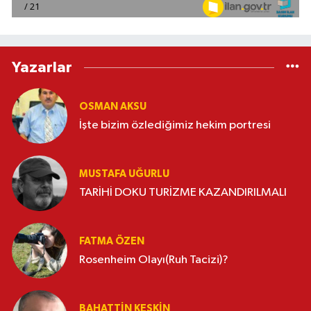
Yazarlar
OSMAN AKSU
İşte bizim özlediğimiz hekim portresi
MUSTAFA UĞURLU
TARİHİ DOKU TURİZME KAZANDIRILMALI
FATMA ÖZEN
Rosenheim Olayı(Ruh Tacizi)?
BAHATTIN KESKİN