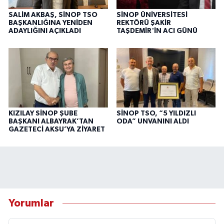
SALİM AKBAŞ, SİNOP TSO
SİNOP ÜNİVERSİTESİ
BAŞKANLIĞINA YENİDEN
REKTÖRÜ ŞAKİR
ADAYLIĞINI AÇIKLADI
TAŞDEMİR'İN ACI GÜNÜ
KIZILAY SİNOP ŞUBE
SİNOP TSO, “5 YILDIZLI
BAŞKANI ALBAYRAK’TAN
ODA” UNVANINI ALDI
GAZETECİ AKSU’YA ZİYARET
Yorumlar