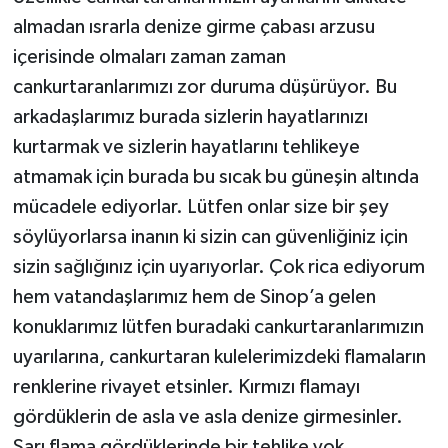
almadan ısrarla denize girme çabası arzusu
içerisinde olmaları zaman zaman
cankurtaranlarımızı zor duruma düşürüyor. Bu
arkadaşlarımız burada sizlerin hayatlarınızı
kurtarmak ve sizlerin hayatlarını tehlikeye
atmamak için burada bu sıcak bu güneşin altında
mücadele ediyorlar. Lütfen onlar size bir şey
söylüyorlarsa inanın ki sizin can güvenliğiniz için
sizin sağlığınız için uyarıyorlar. Çok rica ediyorum
hem vatandaşlarımız hem de Sinop’a gelen
konuklarımız lütfen buradaki cankurtaranlarımızın
uyarılarına, cankurtaran kulelerimizdeki flamaların
renklerine rivayet etsinler. Kırmızı flamayı
gördüklerin de asla ve asla denize girmesinler.
Sarı flama gördüklerinde bir tehlike yok