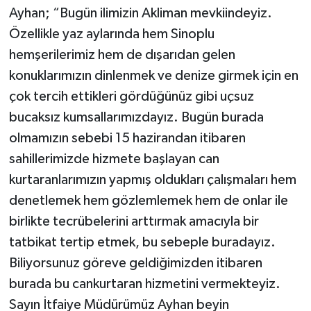
Ayhan; “Bugün ilimizin Akliman mevkiindeyiz.
Özellikle yaz aylarında hem Sinoplu
hemşerilerimiz hem de dışarıdan gelen
konuklarımızın dinlenmek ve denize girmek için en
çok tercih ettikleri gördüğünüz gibi uçsuz
bucaksız kumsallarımızdayız. Bugün burada
olmamızın sebebi 15 hazirandan itibaren
sahillerimizde hizmete başlayan can
kurtaranlarımızın yapmış oldukları çalışmaları hem
denetlemek hem gözlemlemek hem de onlar ile
birlikte tecrübelerini arttırmak amacıyla bir
tatbikat tertip etmek, bu sebeple buradayız.
Biliyorsunuz göreve geldiğimizden itibaren
burada bu cankurtaran hizmetini vermekteyiz.
Sayın İtfaiye Müdürümüz Ayhan beyin