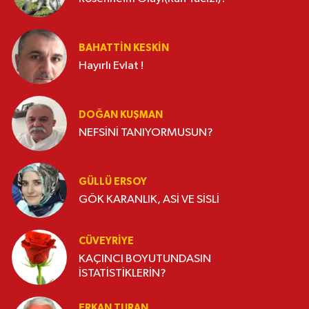
BAHATTIN KESKİN
Hayırlı Evlat !
DOĞAN KUŞMAN
NEFSİNİ TANIYORMUSUN?
GÜLLÜ ERSOY
GÖK KARANLIK, ASİ VE SİSLİ
CÜVEYRIYE
KAÇINCI BOYUTUNDASIN
İSTATİSTİKLERİN?
ERKAN TURAN