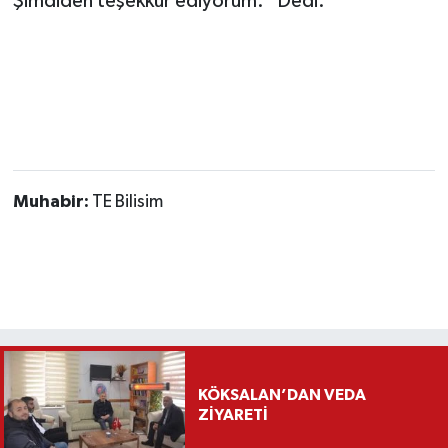
Şimdiden teşekkür ediyorum.” Dedi.
Muhabir:
TE Bilisim
KÖKSALAN’DAN VEDA
ZİYARETİ