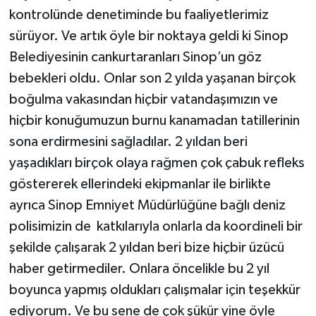
kontrolünde denetiminde bu faaliyetlerimiz
sürüyor. Ve artık öyle bir noktaya geldi ki Sinop
Belediyesinin cankurtaranları Sinop’un göz
bebekleri oldu. Onlar son 2 yılda yaşanan birçok
boğulma vakasından hiçbir vatandaşımızın ve
hiçbir konuğumuzun burnu kanamadan tatillerinin
sona erdirmesini sağladılar. 2 yıldan beri
yaşadıkları birçok olaya rağmen çok çabuk refleks
göstererek ellerindeki ekipmanlar ile birlikte
ayrıca Sinop Emniyet Müdürlüğüne bağlı deniz
polisimizin de katkılarıyla onlarla da koordineli bir
şekilde çalışarak 2 yıldan beri bize hiçbir üzücü
haber getirmediler. Onlara öncelikle bu 2 yıl
boyunca yapmış oldukları çalışmalar için teşekkür
ediyorum. Ve bu sene de çok şükür yine öyle