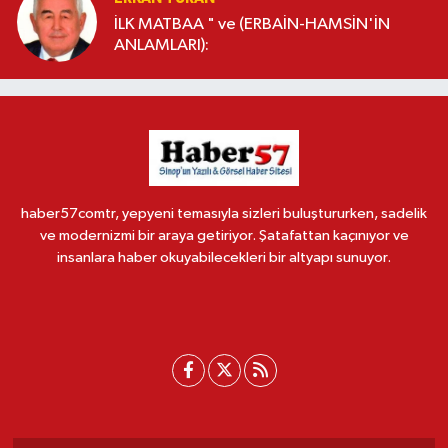
İLK MATBAA " ve (ERBAİN-HAMSİN'İN
ANLAMLARI):
haber57comtr, yepyeni temasıyla sizleri buluştururken, sadelik
ve modernizmi bir araya getiriyor. Şatafattan kaçınıyor ve
insanlara haber okuyabilecekleri bir altyapı sunuyor.