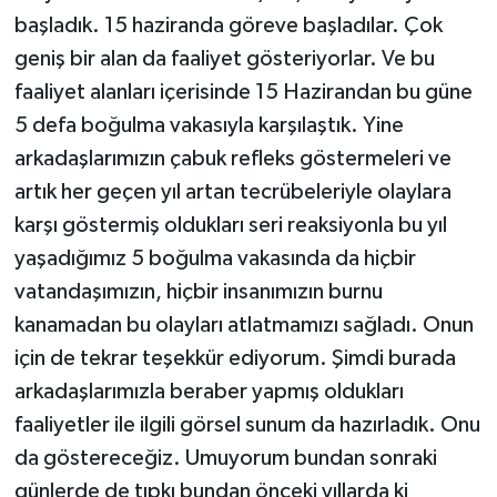
başladık. 15 haziranda göreve başladılar. Çok
geniş bir alan da faaliyet gösteriyorlar. Ve bu
faaliyet alanları içerisinde 15 Hazirandan bu güne
5 defa boğulma vakasıyla karşılaştık. Yine
arkadaşlarımızın çabuk refleks göstermeleri ve
artık her geçen yıl artan tecrübeleriyle olaylara
karşı göstermiş oldukları seri reaksiyonla bu yıl
yaşadığımız 5 boğulma vakasında da hiçbir
vatandaşımızın, hiçbir insanımızın burnu
kanamadan bu olayları atlatmamızı sağladı. Onun
için de tekrar teşekkür ediyorum. Şimdi burada
arkadaşlarımızla beraber yapmış oldukları
faaliyetler ile ilgili görsel sunum da hazırladık. Onu
da göstereceğiz. Umuyorum bundan sonraki
günlerde de tıpkı bundan önceki yıllarda ki