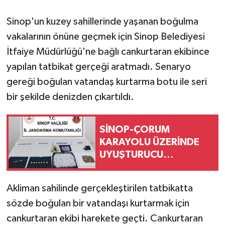
Sinop'un kuzey sahillerinde yaşanan boğulma
vakalarının önüne geçmek için Sinop Belediyesi
İtfaiye Müdürlüğü'ne bağlı cankurtaran ekibince
yapılan tatbikat gerçeği aratmadı. Senaryo
gereği boğulan vatandaş kurtarma botu ile seri
bir şekilde denizden çıkartıldı.
SİNOP-ÇORUM
KARAYOLU ÜZERİNDE
UYUŞTURUCU
OPERASYONU
Akliman sahilinde gerçekleştirilen tatbikatta
sözde boğulan bir vatandaşı kurtarmak için
cankurtaran ekibi harekete geçti. Cankurtaran