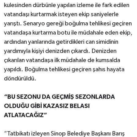
kulesinden dürbünle yapılan izleme ile fark edilen
vatandaşı kurtarmak isteyen ekip saniyelerle
yarıştı. Senaryo gereği boğulma tehlikesi geçiren
vatandaşa kurtarma botu ile müdahale eden ekip,
ardından yanlarında getirdikleri can simidinin
yardımıyla kişiyi denizden çıkardı. Denizden
çıkarılan vatandaşa ilk müdahale de kumsalda
yapıldı. Boğulma tehlikesi geçiren şahıs hayata
döndürüldü.
“
BU SEZONU DA GEÇMİŞ SEZONLARDA
OLDUĞU GİBİ KAZASIZ BELASI
ATLATACAĞIZ”
“Tatbikatı izleyen Sinop Belediye Başkanı Barış