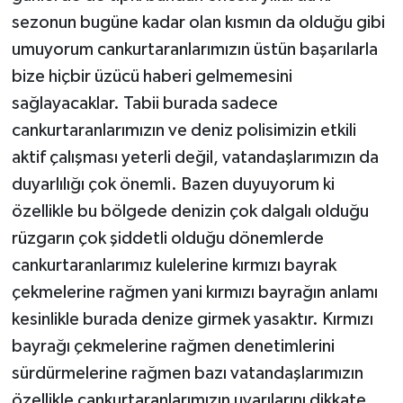
sezonun bugüne kadar olan kısmın da olduğu gibi
umuyorum cankurtaranlarımızın üstün başarılarla
bize hiçbir üzücü haberi gelmemesini
sağlayacaklar. Tabii burada sadece
cankurtaranlarımızın ve deniz polisimizin etkili
aktif çalışması yeterli değil, vatandaşlarımızın da
duyarlılığı çok önemli. Bazen duyuyorum ki
özellikle bu bölgede denizin çok dalgalı olduğu
rüzgarın çok şiddetli olduğu dönemlerde
cankurtaranlarımız kulelerine kırmızı bayrak
çekmelerine rağmen yani kırmızı bayrağın anlamı
kesinlikle burada denize girmek yasaktır. Kırmızı
bayrağı çekmelerine rağmen denetimlerini
sürdürmelerine rağmen bazı vatandaşlarımızın
özellikle cankurtaranlarımızın uyarılarını dikkate