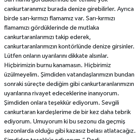
cankurtaranımız burada denize girebilirler. Ayrıca
birde sarı-kırmızı flamamız var. Sarı-kırmızı
flamamızı gördüklerinde de mutlaka
cankurtaranlarımızı takip ederek,
cankurtaranlarımızın kontörlünde denize girsinler.
Lütfen onların uyarılarını dikkate alsınlar.
Hiçbirimizin burnu kanamasın. Hiçbirimiz
üzülmeyelim. Şimdiden vatandaşlarımızın bundan
sonraki süreçte dediğim gibi cankurtaranlarımızın
uyarılarına rivayet edeceklerine inanıyorum.
Şimdiden onlara teşekkür ediyorum. Sevgili
cankurtaran kardeşlerime de bir kez daha tebrik
ediyorum. Umuyorum ki bu sezonu da geçmiş
sezonlarda olduğu gibi kazasız belası atlatacağız.