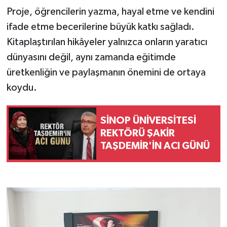
Proje, öğrencilerin yazma, hayal etme ve kendini
ifade etme becerilerine büyük katkı sağladı.
Kitaplaştırılan hikâyeler yalnızca onların yaratıcı
dünyasını değil, aynı zamanda eğitimde
üretkenliğin ve paylaşmanın önemini de ortaya
koydu.
SİNOP ÜNİVERSİTESİ
REKTÖRÜ ŞAKİR
TAŞDEMİR'İN ACI GÜNÜ