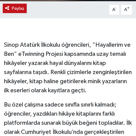
Paylaş
-
+
A
A
Sinop Atatürk İlkokulu öğrencileri, “Hayallerim ve
Ben” eTwinning Projesi kapsamında uzay temalı
hikâyeler yazarak hayal dünyalarını kitap
sayfalarına taşıdı. Renkli çizimlerle zenginleştirilen
hikâyeler, kitap haline getirilerek minik yazarların
ilk eserleri olarak kayıtlara geçti.
Bu özel çalışma sadece sınıfla sınırlı kalmadı;
öğrenciler, yazdıkları hikâye kitaplarını farklı
platformlarda sunarak büyük beğeni topladılar. İlk
olarak Cumhuriyet İlkokulu’nda gerçekleştirilen