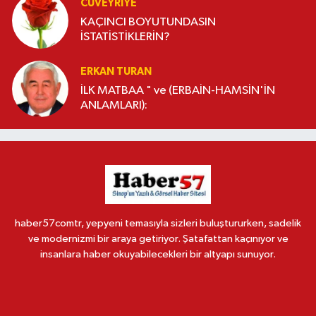
CÜVEYRIYE
KAÇINCI BOYUTUNDASIN
İSTATİSTİKLERİN?
ERKAN TURAN
İLK MATBAA " ve (ERBAİN-HAMSİN'İN
ANLAMLARI):
haber57comtr, yepyeni temasıyla sizleri buluştururken, sadelik
ve modernizmi bir araya getiriyor. Şatafattan kaçınıyor ve
insanlara haber okuyabilecekleri bir altyapı sunuyor.