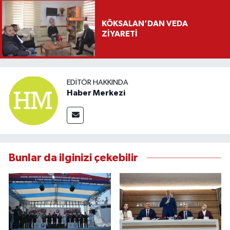
KÖKSALAN’DAN VEDA
ZİYARETİ
EDITÖR HAKKINDA
Haber Merkezi
Bunlar da ilginizi çekebilir