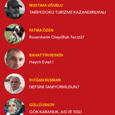
MUSTAFA UĞURLU
TARİHİ DOKU TURİZME KAZANDIRILMALI
FATMA ÖZEN
Rosenheim Olayı(Ruh Tacizi)?
BAHATTIN KESKİN
Hayırlı Evlat !
DOĞAN KUŞMAN
NEFSİNİ TANIYORMUSUN?
GÜLLÜ ERSOY
GÖK KARANLIK, ASİ VE SİSLİ