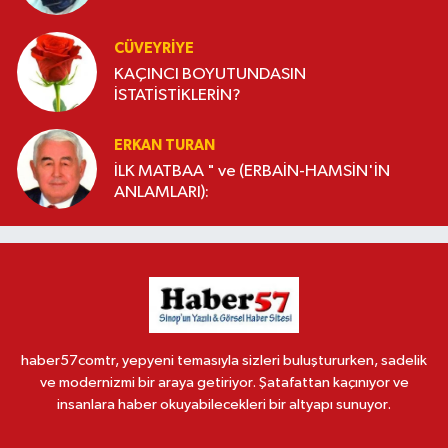
CÜVEYRIYE
KAÇINCI BOYUTUNDASIN
İSTATİSTİKLERİN?
ERKAN TURAN
İLK MATBAA " ve (ERBAİN-HAMSİN'İN
ANLAMLARI):
haber57comtr, yepyeni temasıyla sizleri buluştururken, sadelik
ve modernizmi bir araya getiriyor. Şatafattan kaçınıyor ve
insanlara haber okuyabilecekleri bir altyapı sunuyor.