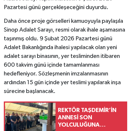
Pazartesi günü gerçekleşeceğini duyurdu.
Daha önce proje görselleri kamuoyuyla paylaşıla
Sinop Adalet Sarayı, resmi olarak ihale aşamasına
taşınmış oldu. 9 Şubat 2026 Pazartesi günü
Adalet Bakanlığında ihalesi yapılacak olan yeni
adalet sarayı binasının, yer tesliminden itibaren
600 takvim günü içinde tamamlanması
hedefleniyor. Sözleşmenin imzalanmasının
ardından 15 gün içinde yer teslimi yapılarak inşa
sürecine başlanacak.
REKTÖR TAŞDEMİR’İN
ANNESİ SON
YOLCULUĞUNA