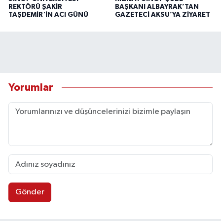
REKTÖRÜ ŞAKİR
BAŞKANI ALBAYRAK’TAN
TAŞDEMİR'İN ACI GÜNÜ
GAZETECİ AKSU’YA ZİYARET
Yorumlar
Gönder