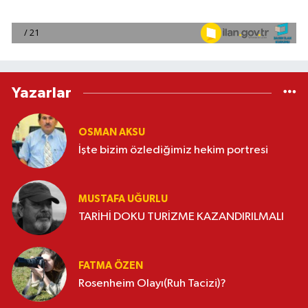
Yazarlar
OSMAN AKSU
İşte bizim özlediğimiz hekim portresi
MUSTAFA UĞURLU
TARİHİ DOKU TURİZME KAZANDIRILMALI
FATMA ÖZEN
Rosenheim Olayı(Ruh Tacizi)?