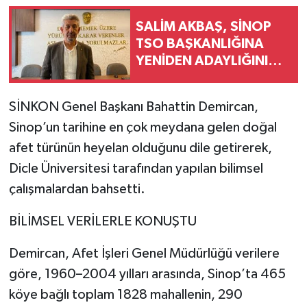
SALİM AKBAŞ, SİNOP
TSO BAŞKANLIĞINA
YENİDEN ADAYLIĞINI
AÇIKLADI
SİNKON Genel Başkanı Bahattin Demircan,
Sinop’un tarihine en çok meydana gelen doğal
afet türünün heyelan olduğunu dile getirerek,
Dicle Üniversitesi tarafından yapılan bilimsel
çalışmalardan bahsetti.
BİLİMSEL VERİLERLE KONUŞTU
Demircan, Afet İşleri Genel Müdürlüğü verilere
göre, 1960–2004 yılları arasında, Sinop’ta 465
köye bağlı toplam 1828 mahallenin, 290