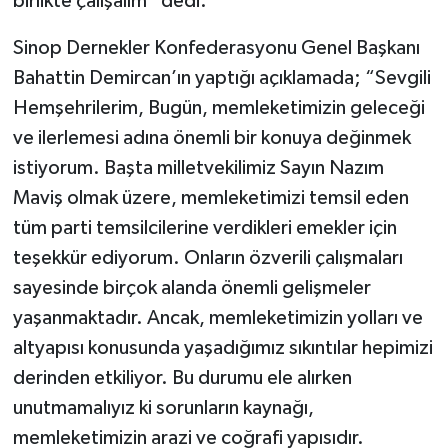
birlikte çalışalım” dedi.
Sinop Dernekler Konfederasyonu Genel Başkanı
Bahattin Demircan’ın yaptığı açıklamada; “Sevgili
Hemşehrilerim, Bugün, memleketimizin geleceği
ve ilerlemesi adına önemli bir konuya değinmek
istiyorum. Başta milletvekilimiz Sayın Nazım
Maviş olmak üzere, memleketimizi temsil eden
tüm parti temsilcilerine verdikleri emekler için
teşekkür ediyorum. Onların özverili çalışmaları
sayesinde birçok alanda önemli gelişmeler
yaşanmaktadır. Ancak, memleketimizin yolları ve
altyapısı konusunda yaşadığımız sıkıntılar hepimizi
derinden etkiliyor. Bu durumu ele alırken
unutmamalıyız ki sorunların kaynağı,
memleketimizin arazi ve coğrafi yapısıdır.