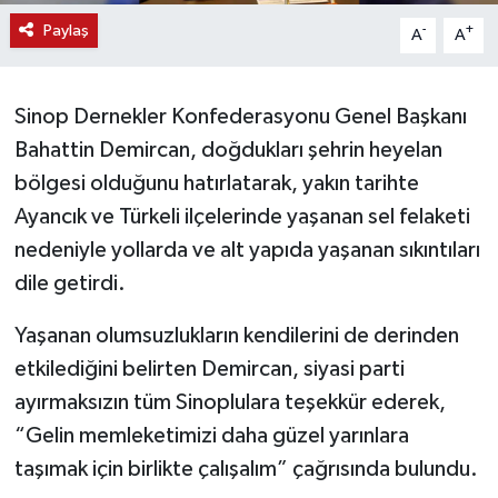
Paylaş
-
+
A
A
Sinop Dernekler Konfederasyonu Genel Başkanı
Bahattin Demircan, doğdukları şehrin heyelan
bölgesi olduğunu hatırlatarak, yakın tarihte
Ayancık ve Türkeli ilçelerinde yaşanan sel felaketi
nedeniyle yollarda ve alt yapıda yaşanan sıkıntıları
dile getirdi.
Yaşanan olumsuzlukların kendilerini de derinden
etkilediğini belirten Demircan, siyasi parti
ayırmaksızın tüm Sinoplulara teşekkür ederek,
“Gelin memleketimizi daha güzel yarınlara
taşımak için birlikte çalışalım” çağrısında bulundu.