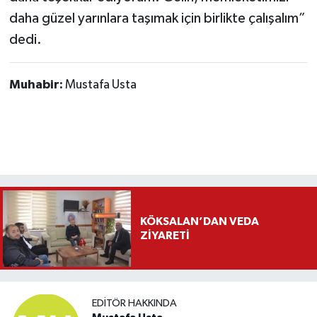
daha güzel yarınlara taşımak için birlikte çalışalım”
dedi.
Muhabir:
Mustafa Usta
KÖKSALAN’DAN VEDA
ZİYARETİ
EDITÖR HAKKINDA