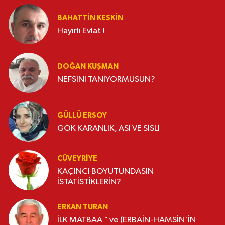
BAHATTIN KESKİN
Hayırlı Evlat !
DOĞAN KUŞMAN
NEFSİNİ TANIYORMUSUN?
GÜLLÜ ERSOY
GÖK KARANLIK, ASİ VE SİSLİ
CÜVEYRIYE
KAÇINCI BOYUTUNDASIN
İSTATİSTİKLERİN?
ERKAN TURAN
İLK MATBAA " ve (ERBAİN-HAMSİN'İN