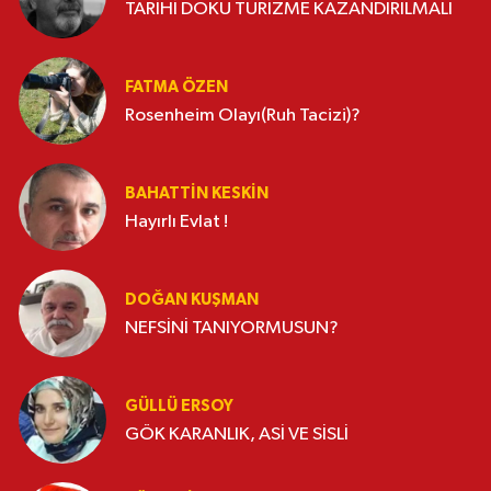
TARİHİ DOKU TURİZME KAZANDIRILMALI
FATMA ÖZEN
Rosenheim Olayı(Ruh Tacizi)?
BAHATTIN KESKİN
Hayırlı Evlat !
DOĞAN KUŞMAN
NEFSİNİ TANIYORMUSUN?
GÜLLÜ ERSOY
GÖK KARANLIK, ASİ VE SİSLİ