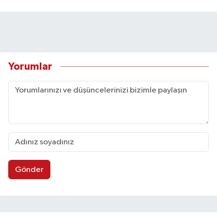
Yorumlar
Gönder