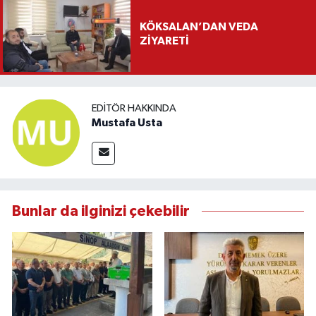
KÖKSALAN’DAN VEDA
ZİYARETİ
EDITÖR HAKKINDA
Mustafa Usta
Bunlar da ilginizi çekebilir