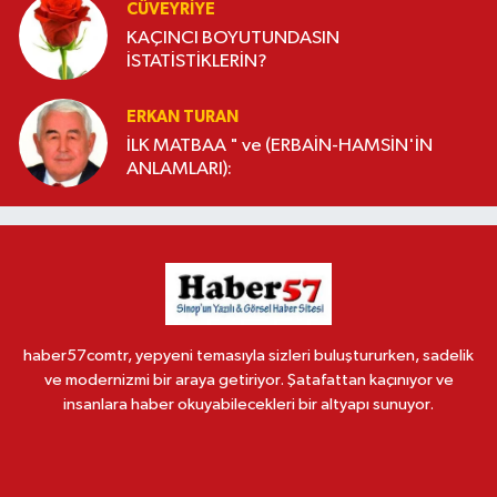
CÜVEYRIYE
KAÇINCI BOYUTUNDASIN
İSTATİSTİKLERİN?
ERKAN TURAN
İLK MATBAA " ve (ERBAİN-HAMSİN'İN
ANLAMLARI):
haber57comtr, yepyeni temasıyla sizleri buluştururken, sadelik
ve modernizmi bir araya getiriyor. Şatafattan kaçınıyor ve
insanlara haber okuyabilecekleri bir altyapı sunuyor.