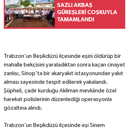
SAZLI AKBAŞ
GÜREŞLERİ COŞKUYLA
TAMAMLANDI
Trabzon'un Beşikdüzü ilçesinde eşini öldürüp bir
mahalle bekçisini yaraladıktan sonra kaçan cinayet
zanlısı, Sinop'ta bir akaryakıt istasyonundan yakıt
alması sayesinde tespit edilerek yakalandı.
Şüpheli, çadır kurduğu Akliman mevkiinde özel
harekat polislerinin düzenlediği operasyonla
gözaltına alındı.
Trabzon'un Beşikdüzü ilçesinde eşi Sinem