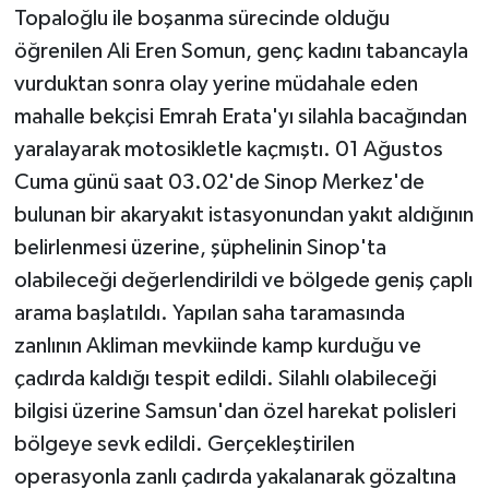
Topaloğlu ile boşanma sürecinde olduğu
öğrenilen Ali Eren Somun, genç kadını tabancayla
vurduktan sonra olay yerine müdahale eden
mahalle bekçisi Emrah Erata'yı silahla bacağından
yaralayarak motosikletle kaçmıştı. 01 Ağustos
Cuma günü saat 03.02'de Sinop Merkez'de
bulunan bir akaryakıt istasyonundan yakıt aldığının
belirlenmesi üzerine, şüphelinin Sinop'ta
olabileceği değerlendirildi ve bölgede geniş çaplı
arama başlatıldı. Yapılan saha taramasında
zanlının Akliman mevkiinde kamp kurduğu ve
çadırda kaldığı tespit edildi. Silahlı olabileceği
bilgisi üzerine Samsun'dan özel harekat polisleri
bölgeye sevk edildi. Gerçekleştirilen
operasyonla zanlı çadırda yakalanarak gözaltına