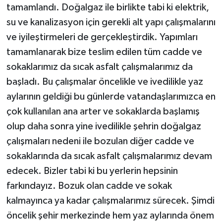
tamamlandı. Doğalgaz ile birlikte tabi ki elektrik,
su ve kanalizasyon için gerekli alt yapı çalışmalarını
ve iyileştirmeleri de gerçekleştirdik. Yapımları
tamamlanarak bize teslim edilen tüm cadde ve
sokaklarımız da sıcak asfalt çalışmalarımız da
başladı. Bu çalışmalar öncelikle ve ivedilikle yaz
aylarının geldiği bu günlerde vatandaşlarımızca en
çok kullanılan ana arter ve sokaklarda başlamış
olup daha sonra yine ivedilikle şehrin doğalgaz
çalışmaları nedeni ile bozulan diğer cadde ve
sokaklarında da sıcak asfalt çalışmalarımız devam
edecek. Bizler tabi ki bu yerlerin hepsinin
farkındayız. Bozuk olan cadde ve sokak
kalmayınca ya kadar çalışmalarımız sürecek. Şimdi
öncelik şehir merkezinde hem yaz aylarında önem