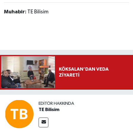
Muhabir:
TE Bilisim
KÖKSALAN’DAN VEDA
ZİYARETİ
EDITÖR HAKKINDA
TE Bilisim