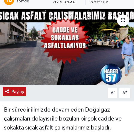
EDITÖR
YAYINLANMA
GÖSTERIM
Paylaş
-
+
A
A
Bir süredir ilimizde devam eden Doğalgaz
çalışmaları dolayısı ile bozulan birçok cadde ve
sokakta sıcak asfalt çalışmalarımız başladı.