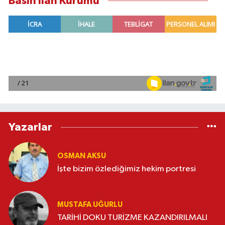
Basın İlan Kurumu
Yazarlar
OSMAN AKSU
İşte bizim özlediğimiz hekim portresi
MUSTAFA UĞURLU
TARİHİ DOKU TURİZME KAZANDIRILMALI