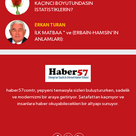
KAÇINCI BOYUTUNDASIN
İSTATİSTİKLERİN?
ERKAN TURAN
İLK MATBAA " ve (ERBAİN-HAMSİN'İN
ANLAMLARI):
haber57comtr, yepyeni temasıyla sizleri buluştururken, sadelik
ve modernizmi bir araya getiriyor. Şatafattan kaçınıyor ve
insanlara haber okuyabilecekleri bir altyapı sunuyor.