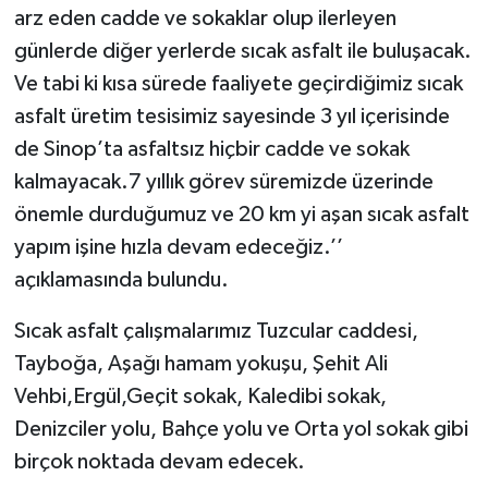
arz eden cadde ve sokaklar olup ilerleyen
günlerde diğer yerlerde sıcak asfalt ile buluşacak.
Ve tabi ki kısa sürede faaliyete geçirdiğimiz sıcak
asfalt üretim tesisimiz sayesinde 3 yıl içerisinde
de Sinop’ta asfaltsız hiçbir cadde ve sokak
kalmayacak.7 yıllık görev süremizde üzerinde
önemle durduğumuz ve 20 km yi aşan sıcak asfalt
yapım işine hızla devam edeceğiz.’’
açıklamasında bulundu.
Sıcak asfalt çalışmalarımız Tuzcular caddesi,
Tayboğa, Aşağı hamam yokuşu, Şehit Ali
Vehbi,Ergül,Geçit sokak, Kaledibi sokak,
Denizciler yolu, Bahçe yolu ve Orta yol sokak gibi
birçok noktada devam edecek.