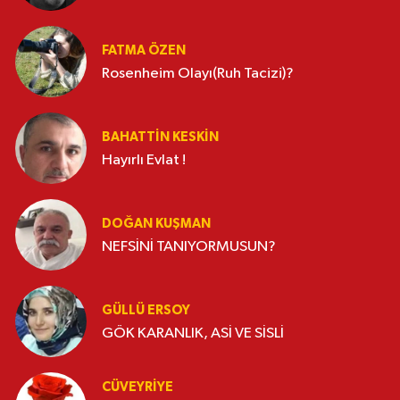
FATMA ÖZEN
Rosenheim Olayı(Ruh Tacizi)?
BAHATTIN KESKİN
Hayırlı Evlat !
DOĞAN KUŞMAN
NEFSİNİ TANIYORMUSUN?
GÜLLÜ ERSOY
GÖK KARANLIK, ASİ VE SİSLİ
CÜVEYRIYE