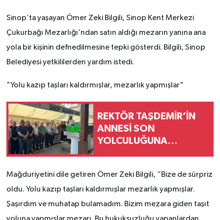
Sinop’ta yaşayan Ömer Zeki Bilgili, Sinop Kent Merkezi
Çukurbağı Mezarlığı'ndan satın aldığı mezarın yanına ana
yola bir kişinin defnedilmesine tepki gösterdi. Bilgili, Sinop
Belediyesi yetkililerden yardım istedi.
"Yolu kazıp taşları kaldırmışlar, mezarlık yapmışlar"
REKTÖR TAŞDEMİR’İN
ANNESİ SON
YOLCULUĞUNA
UĞURLANDI
Mağduriyetini dile getiren Ömer Zeki Bilgili, “Bize de sürpriz
oldu. Yolu kazıp taşları kaldırmışlar mezarlık yapmışlar.
Şaşırdım ve muhatap bulamadım. Bizim mezara giden taşıt
yoluna yapmışlar mezarı. Bu hukuksuzluğu yapanlardan