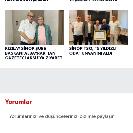
KIZILAY SİNOP ŞUBE
SİNOP TSO, “5 YILDIZLI
BAŞKANI ALBAYRAK’TAN
ODA” UNVANINI ALDI
GAZETECİ AKSU’YA ZİYARET
Yorumlar