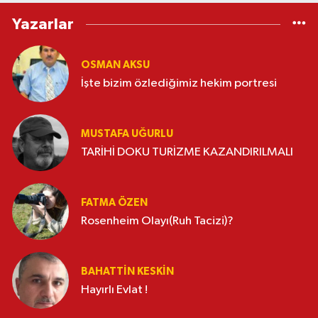
Yazarlar
OSMAN AKSU
İşte bizim özlediğimiz hekim portresi
MUSTAFA UĞURLU
TARİHİ DOKU TURİZME KAZANDIRILMALI
FATMA ÖZEN
Rosenheim Olayı(Ruh Tacizi)?
BAHATTIN KESKİN
Hayırlı Evlat !