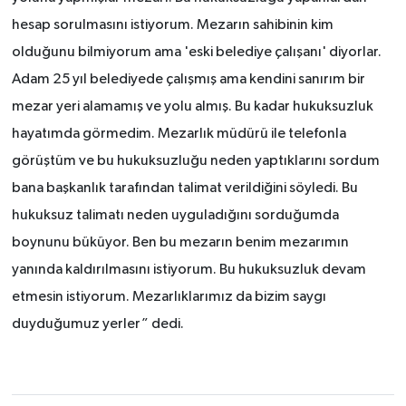
hesap sorulmasını istiyorum. Mezarın sahibinin kim
olduğunu bilmiyorum ama 'eski belediye çalışanı' diyorlar.
Adam 25 yıl belediyede çalışmış ama kendini sanırım bir
mezar yeri alamamış ve yolu almış. Bu kadar hukuksuzluk
hayatımda görmedim. Mezarlık müdürü ile telefonla
görüştüm ve bu hukuksuzluğu neden yaptıklarını sordum
bana başkanlık tarafından talimat verildiğini söyledi. Bu
hukuksuz talimatı neden uyguladığını sorduğumda
boynunu büküyor. Ben bu mezarın benim mezarımın
yanında kaldırılmasını istiyorum. Bu hukuksuzluk devam
etmesin istiyorum. Mezarlıklarımız da bizim saygı
duyduğumuz yerler” dedi.