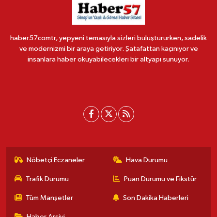
haber57comtr, yepyeni temasıyla sizleri buluştururken, sadelik
ve modernizmi bir araya getiriyor. Şatafattan kaçınıyor ve
insanlara haber okuyabilecekleri bir altyapı sunuyor.
Nöbetçi Eczaneler
Hava Durumu
Trafik Durumu
Puan Durumu ve Fikstür
Tüm Manşetler
Son Dakika Haberleri
Haber Arşivi