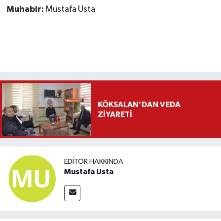
Muhabir:
Mustafa Usta
KÖKSALAN’DAN VEDA
ZİYARETİ
EDITÖR HAKKINDA
Mustafa Usta