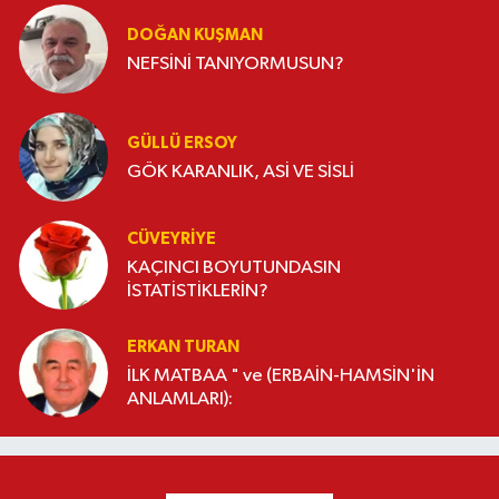
DOĞAN KUŞMAN
NEFSİNİ TANIYORMUSUN?
GÜLLÜ ERSOY
GÖK KARANLIK, ASİ VE SİSLİ
CÜVEYRIYE
KAÇINCI BOYUTUNDASIN
İSTATİSTİKLERİN?
ERKAN TURAN
İLK MATBAA " ve (ERBAİN-HAMSİN'İN
ANLAMLARI):