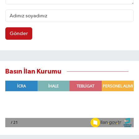
Gönder
Basın İlan Kurumu