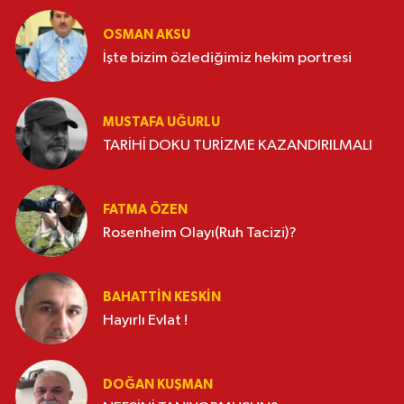
OSMAN AKSU
İşte bizim özlediğimiz hekim portresi
MUSTAFA UĞURLU
TARİHİ DOKU TURİZME KAZANDIRILMALI
FATMA ÖZEN
Rosenheim Olayı(Ruh Tacizi)?
BAHATTIN KESKİN
Hayırlı Evlat !
DOĞAN KUŞMAN