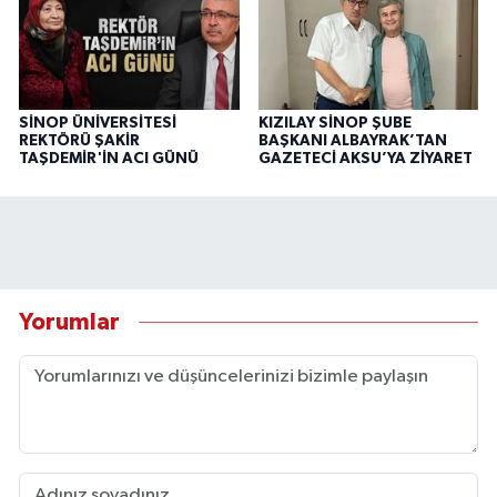
SİNOP ÜNİVERSİTESİ
KIZILAY SİNOP ŞUBE
REKTÖRÜ ŞAKİR
BAŞKANI ALBAYRAK’TAN
TAŞDEMİR'İN ACI GÜNÜ
GAZETECİ AKSU’YA ZİYARET
Yorumlar