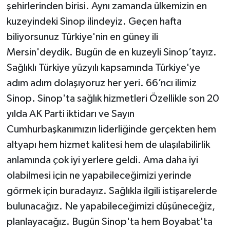
şehirlerinden birisi. Aynı zamanda ülkemizin en
kuzeyindeki Sinop ilindeyiz. Geçen hafta
biliyorsunuz Türkiye'nin en güney ili
Mersin'deydik. Bugün de en kuzeyli Sinop’tayız.
Sağlıklı Türkiye yüzyılı kapsamında Türkiye'ye
adım adım dolaşıyoruz her yeri. 66’ncı ilimiz
Sinop. Sinop'ta sağlık hizmetleri Özellikle son 20
yılda AK Parti iktidarı ve Sayın
Cumhurbaşkanımızın liderliğinde gerçekten hem
altyapı hem hizmet kalitesi hem de ulaşılabilirlik
anlamında çok iyi yerlere geldi. Ama daha iyi
olabilmesi için ne yapabileceğimizi yerinde
görmek için buradayız. Sağlıkla ilgili istişarelerde
bulunacağız. Ne yapabileceğimizi düşüneceğiz,
planlayacağız. Bugün Sinop'ta hem Boyabat'ta