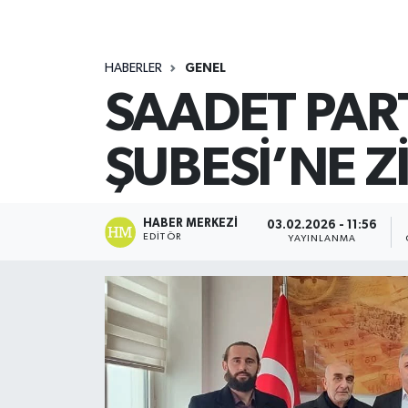
HABERLER
GENEL
SAADET PAR
ŞUBESİ’NE Z
HABER MERKEZI
03.02.2026 - 11:56
EDITÖR
YAYINLANMA