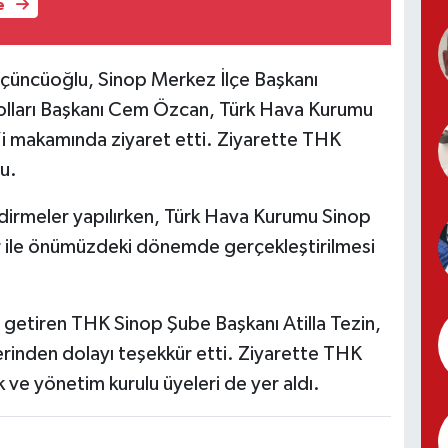
e
 Üçüncüoğlu, Sinop Merkez İlçe Başkanı
 Kolları Başkanı Cem Özcan, Türk Hava Kurumu
’i makamında ziyaret etti. Ziyarette THK
u.
irmeler yapılırken, Türk Hava Kurumu Sinop
ar ile önümüzdeki dönemde gerçekleştirilmesi
getiren THK Sinop Şube Başkanı Atilla Tezin,
erinden dolayı teşekkür etti. Ziyarette THK
ve yönetim kurulu üyeleri de yer aldı.