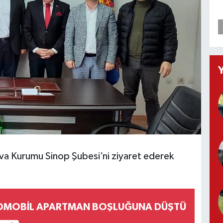
Hava Kurumu Sinop Şubesi’ni ziyaret ederek
TOMOBİL APARTMAN BOŞLUĞUNA DÜŞTÜ