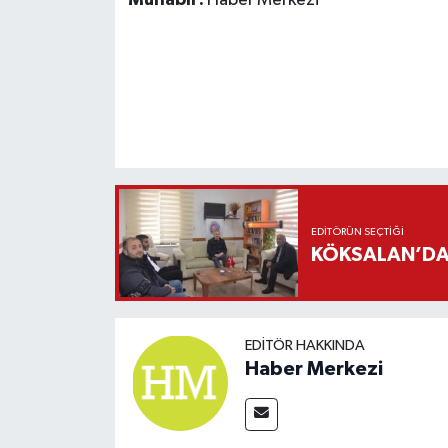
Muhabir:
Haber Merkezi
EDITÖRÜN SEÇTIĞI
KÖKSALAN’DAN
EDITÖR HAKKINDA
Haber Merkezi