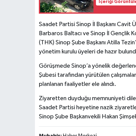
İçeriği Görüntül
Saadet Partisi Sinop İl Başkanı Cavit
Barbaros Baltacı ve Sinop İl Gençlik
(THK) Sinop Şube Başkanı Atilla Tezin
yönetim kurulu üyeleri de hazır bulund
Görüşmede Sinop’a yönelik değerlend
Şubesi tarafından yürütülen çalışmal
planlanan faaliyetler ele alındı.
Ziyaretten duyduğu memnuniyeti dile 
Saadet Partisi heyetine nazik ziyaretl
Sinop Şube Başkanvekili Hakan Şimşek 