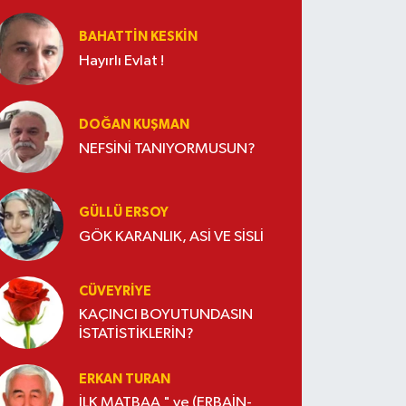
BAHATTIN KESKİN
Hayırlı Evlat !
DOĞAN KUŞMAN
NEFSİNİ TANIYORMUSUN?
GÜLLÜ ERSOY
GÖK KARANLIK, ASİ VE SİSLİ
CÜVEYRIYE
KAÇINCI BOYUTUNDASIN
İSTATİSTİKLERİN?
ERKAN TURAN
İLK MATBAA " ve (ERBAİN-