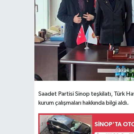
Saadet Partisi Sinop teşkilatı, Türk 
kurum çalışmaları hakkında bilgi aldı.
SİNOP'TA O