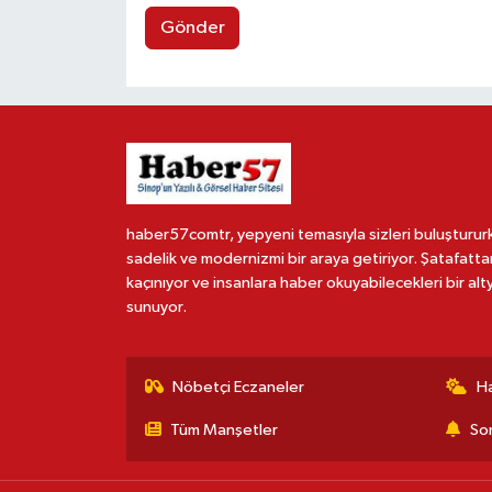
Gönder
haber57comtr, yepyeni temasıyla sizleri buluşturur
sadelik ve modernizmi bir araya getiriyor. Şatafatta
kaçınıyor ve insanlara haber okuyabilecekleri bir alt
sunuyor.
Nöbetçi Eczaneler
H
Tüm Manşetler
Son