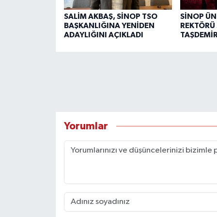
SALİM AKBAŞ, SİNOP TSO
SİNOP ÜN
BAŞKANLIĞINA YENİDEN
REKTÖRÜ 
ADAYLIĞINI AÇIKLADI
TAŞDEMİR
Yorumlar