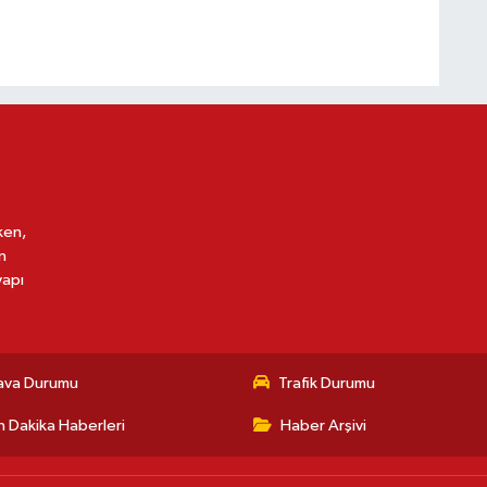
ken,
n
yapı
ava Durumu
Trafik Durumu
 Dakika Haberleri
Haber Arşivi