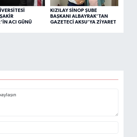
İVERSİTESİ
KIZILAY SİNOP ŞUBE
ŞAKİR
BAŞKANI ALBAYRAK’TAN
'İN ACI GÜNÜ
GAZETECİ AKSU’YA ZİYARET