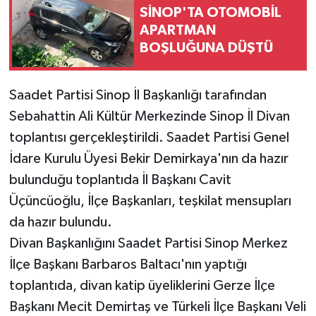
SİNOP'TA OTOMOBİL
APARTMAN
BOŞLUĞUNA DÜŞTÜ
Saadet Partisi Sinop İl Başkanlığı tarafından
Sebahattin Ali Kültür Merkezinde Sinop İl Divan
toplantısı gerçekleştirildi. Saadet Partisi Genel
İdare Kurulu Üyesi Bekir Demirkaya'nın da hazır
bulunduğu toplantıda İl Başkanı Cavit
Üçüncüoğlu, İlçe Başkanları, teşkilat mensupları
da hazır bulundu.
Divan Başkanlığını Saadet Partisi Sinop Merkez
İlçe Başkanı Barbaros Baltacı'nın yaptığı
toplantıda, divan katip üyeliklerini Gerze İlçe
Başkanı Mecit Demirtaş ve Türkeli İlçe Başkanı Veli