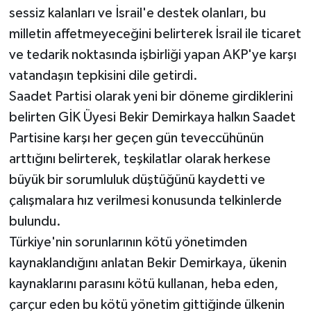
sessiz kalanları ve İsrail'e destek olanları, bu
milletin affetmeyeceğini belirterek İsrail ile ticaret
ve tedarik noktasında işbirliği yapan AKP'ye karşı
vatandaşın tepkisini dile getirdi.
Saadet Partisi olarak yeni bir döneme girdiklerini
belirten GİK Üyesi Bekir Demirkaya halkın Saadet
Partisine karşı her geçen gün teveccühünün
arttığını belirterek, teşkilatlar olarak herkese
büyük bir sorumluluk düştüğünü kaydetti ve
çalışmalara hız verilmesi konusunda telkinlerde
bulundu.
Türkiye'nin sorunlarının kötü yönetimden
kaynaklandığını anlatan Bekir Demirkaya, ükenin
kaynaklarını parasını kötü kullanan, heba eden,
çarçur eden bu kötü yönetim gittiğinde ülkenin