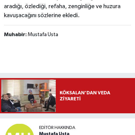
aradığı, özlediği, refaha, zenginliğe ve huzura
kavuşacağını sözlerine ekledi.
Muhabir:
Mustafa Usta
KÖKSALAN’DAN VEDA
ZİYARETİ
EDITÖR HAKKINDA
Mustafa Usta