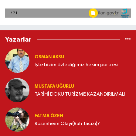
Yazarlar
OSMAN AKSU
İşte bizim özlediğimiz hekim portresi
MUSTAFA UĞURLU
TARİHİ DOKU TURİZME KAZANDIRILMALI
FATMA ÖZEN
Rosenheim Olayı(Ruh Tacizi)?