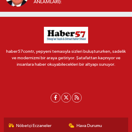
ANLAMLARI):
haber57comtr, yepyeni temasıyla sizleri buluştururken, sadelik
ve modernizmi bir araya getiriyor. Şatafattan kaçınıyor ve
insanlara haber okuyabilecekleri bir altyapı sunuyor.
Nöbetçi Eczaneler
Hava Durumu