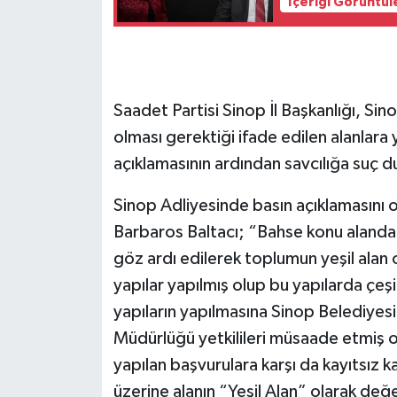
İçeriği Görüntül
Saadet Partisi Sinop İl Başkanlığı, Si
olması gerektiği ifade edilen alanlara 
açıklamasının ardından savcılığa suç 
Sinop Adliyesinde basın açıklamasını 
Barbaros Baltacı; “Bahse konu alanda 
göz ardı edilerek toplumun yeşil alan
yapılar yapılmış olup bu yapılarda çeşit
yapıların yapılmasına Sinop Belediyesi Y
Müdürlüğü yetkilileri müsaade etmiş ol
yapılan başvurulara karşı da kayıtsız 
üzerine alanın “Yeşil Alan” olarak değe