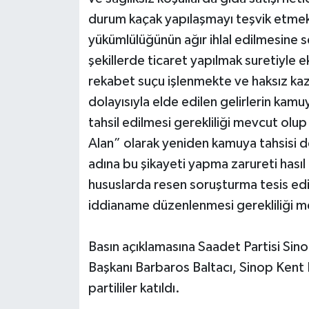
durum kaçak yapılaşmayı teşvik etme
yükümlülüğünün ağır ihlal edilmesine s
şekillerde ticaret yapılmak suretiyle 
rekabet suçu işlenmekte ve haksız kaz
dolayısıyla elde edilen gelirlerin kam
tahsil edilmesi gerekliliği mevcut olup 
Alan” olarak yeniden kamuya tahsisi 
adına bu şikayeti yapma zarureti hasıl
hususlarda resen soruşturma tesis edil
iddianame düzenlenmesi gerekliliği m
Basın açıklamasına Saadet Partisi Sin
Başkanı Barbaros Baltacı, Sinop Kent
partililer katıldı.