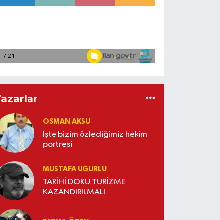
Yazarlar
OSMAN AKSU
İşte bizim özlediğimiz hekim
portresi
MUSTAFA UĞURLU
TARİHİ DOKU TURİZME
KAZANDIRILMALI