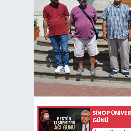
SİNOP ÜNİVER
GÜNÜ