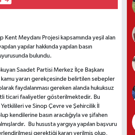
e
nop Kent Meydanı Projesi kapsamında yeşil alan
yapılan yapılar hakkında yapılan basın
duyurusunda bulundu.
okuyan Saadet Partisi Merkez İlçe Başkanı
kamu yararı gerekçesinde belirtilen sebepler
 olarak faydalanması gereken alanda hukuksuz
li ticari faaliyetler gösterilmektedir. Bu
etkilileri ve Sinop Çevre ve Şehircilik İl
up kendilerine basın aracılığıyla ve şifahen
kalmışlardır. Bu hususta yargıya yapılan başvuru
rlendirilmesi gerektiği kararı verilmiş olup,