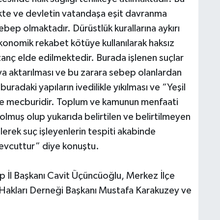
kte ve devletin vatandaşa eşit davranma
ebep olmaktadır. Dürüstlük kurallarına aykırı
ekonomik rekabet kötüye kullanılarak haksız
anç elde edilmektedir. Burada işlenen suçlar
uya aktarılması ve bu zarara sebep olanlardan
buradaki yapıların ivedilikle yıkılması ve “Yeşil
de mecburidir. Toplum ve kamunun menfaati
 olmuş olup yukarıda belirtilen ve belirtilmeyen
erek suç işleyenlerin tespiti akabinde
evcuttur” diye konuştu.
op İl Başkanı Cavit Üçüncüoğlu, Merkez İlçe
 Hakları Derneği Başkanı Mustafa Karakuzey ve