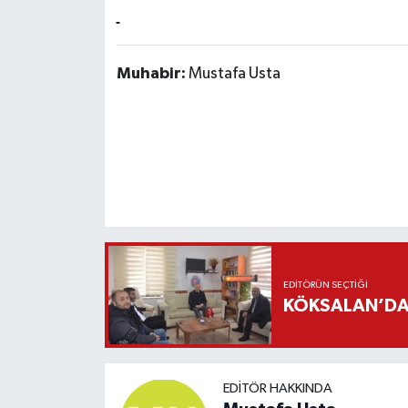
Muhabir:
Mustafa Usta
EDITÖRÜN SEÇTIĞI
KÖKSALAN’DAN
EDITÖR HAKKINDA