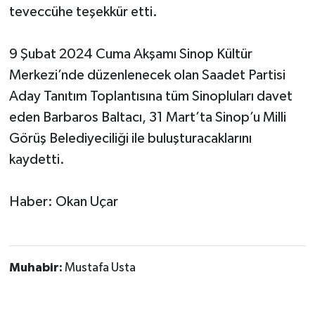
teveccühe teşekkür etti.
9 Şubat 2024 Cuma Akşamı Sinop Kültür
Merkezi’nde düzenlenecek olan Saadet Partisi
Aday Tanıtım Toplantısına tüm Sinopluları davet
eden Barbaros Baltacı, 31 Mart’ta Sinop’u Milli
Görüş Belediyeciliği ile buluşturacaklarını
kaydetti.
Haber: Okan Uçar
Muhabir:
Mustafa Usta