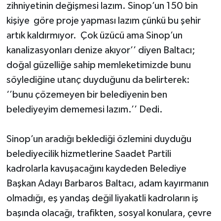
zihniyetinin değişmesi lazım. Sinop’un 150 bin
kişiye göre proje yapması lazım çünkü bu şehir
artık kaldırmıyor. Çok üzücü ama Sinop’un
kanalizasyonları denize akıyor’’ diyen Baltacı;
doğal güzelliğe sahip memleketimizde bunu
söylediğine utanç duyduğunu da belirterek:
‘’bunu çözemeyen bir belediyenin ben
belediyeyim dememesi lazım.’’ Dedi.
Sinop’un aradığı beklediği özlemini duyduğu
belediyecilik hizmetlerine Saadet Partili
kadrolarla kavuşacağını kaydeden Belediye
Başkan Adayı Barbaros Baltacı, adam kayırmanın
olmadığı, eş yandaş değil liyakatli kadroların iş
başında olacağı, trafikten, sosyal konulara, çevre