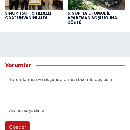
SİNOP TSO, “5 YILDIZLI
SİNOP'TA OTOMOBİL
ODA” UNVANINI ALDI
APARTMAN BOŞLUĞUNA
DÜŞTÜ
Yorumlar
Gönder