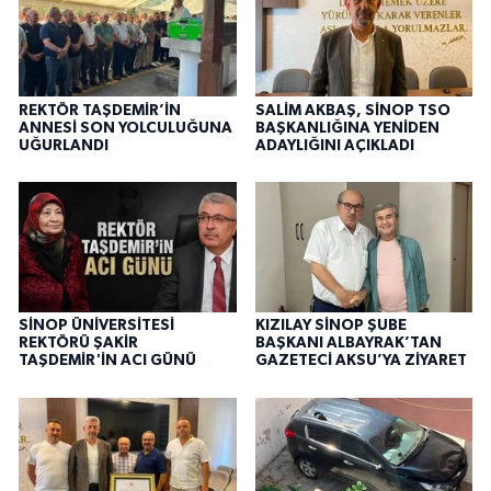
REKTÖR TAŞDEMİR’İN
SALİM AKBAŞ, SİNOP TSO
ANNESİ SON YOLCULUĞUNA
BAŞKANLIĞINA YENİDEN
UĞURLANDI
ADAYLIĞINI AÇIKLADI
SİNOP ÜNİVERSİTESİ
KIZILAY SİNOP ŞUBE
REKTÖRÜ ŞAKİR
BAŞKANI ALBAYRAK’TAN
TAŞDEMİR'İN ACI GÜNÜ
GAZETECİ AKSU’YA ZİYARET