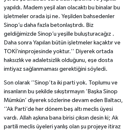
yapıldı. Madem yeşil alan olacaktı bu binalar bu
işletmeler orada işi ne. Yeşilden bahsedenler
Sinop’u daha fazla betonlaştırdı. Biz
geldiğimizde Sinop’u yeşille buluşturacağız .
Daha sonra Yapılan bütün işletmeler kaçaktır ve
TOKİ’ninprojesinde yoktur.’’ Diyerek ortada
haksızlık ve adaletsizlik olduğunu, eşe dosta
imtiyaz sağlanmaması gerektiğini söyledi.
Son olarak ‘’Sinop’ta iki parti yok. Toplumu ve
insanların bu şekilde sıkıştırmayın ‘Başka Sinop
Mümkün’ diyerek sözlerine devam eden Baltacı,
‘’Ak Parti’de her dönem beş altı meclis üyesi
vardı. Allah aşkına bana birisi çıksın desin ki; Ak
partili meclis üyeleri yanlış olan şu projeye itiraz