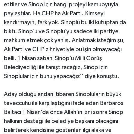
ettiler ve Sinop için hangi projeyi kamuoyuyla
paylaştılar. Ha CHP ha Ak Parti. Kimseyi
kandırmayın, fark yok. Sinoplu bu iki kutuptan da
bıktı. Sinop’u ve Sinoplu’yu sadece iki partiye
mahkum etmek çok yanlış. Anlatmak isteğim şu,
Ak Parti ve CHP zihniyetiyle bu işin olmayacağı
belli. 1 Nisan sabahı Sinop’u Milli Görüş
Belediyeciliği ile tanıştıracağız, Sinop için
Sinoplular için bunu yapacağız’’ diye konuştu.
Aday olduğu andan itibaren Sinopluların büyük
teveccühü ile karşılaştığını ifade eden Barbaros
Baltacı 1 Nisan’da önce Allah’ın izni sonra Sinop
halkının desteği ile belediye başkanı olacağını
belirterek kendisine gösterilen ilgi alaka ve