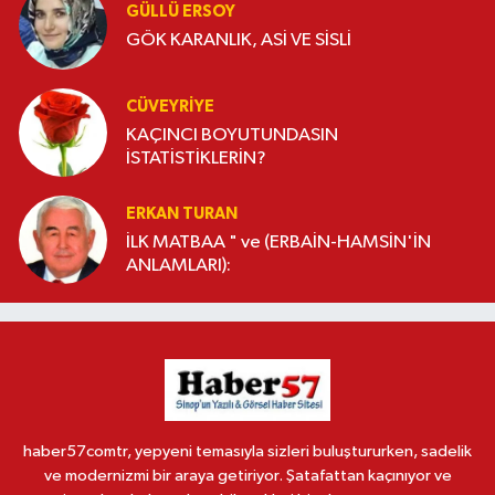
GÜLLÜ ERSOY
GÖK KARANLIK, ASİ VE SİSLİ
CÜVEYRIYE
KAÇINCI BOYUTUNDASIN
İSTATİSTİKLERİN?
ERKAN TURAN
İLK MATBAA " ve (ERBAİN-HAMSİN'İN
ANLAMLARI):
haber57comtr, yepyeni temasıyla sizleri buluştururken, sadelik
ve modernizmi bir araya getiriyor. Şatafattan kaçınıyor ve