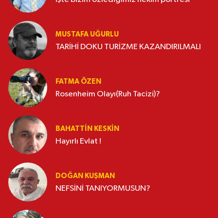
MUSTAFA UĞURLU
TARİHİ DOKU TURİZME KAZANDIRILMALI
FATMA ÖZEN
Rosenheim Olayı(Ruh Tacizi)?
BAHATTIN KESKİN
Hayırlı Evlat !
DOĞAN KUŞMAN
NEFSİNİ TANIYORMUSUN?